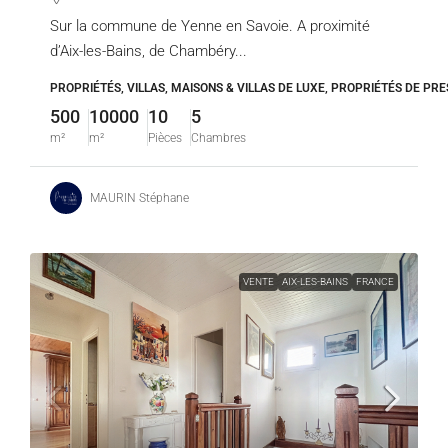
Sur la commune de Yenne en Savoie. A proximité
d’Aix-les-Bains, de Chambéry...
PROPRIÉTÉS, VILLAS, MAISONS & VILLAS DE LUXE, PROPRIÉTÉS DE PRE
500
10000
10
5
m²
m²
Pièces
Chambres
MAURIN Stéphane
VENTE
AIX-LES-BAINS
FRANCE