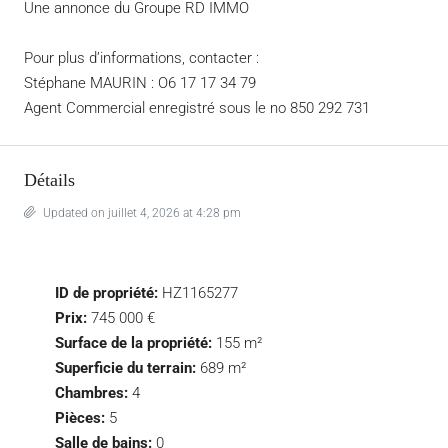
Une annonce du Groupe RD IMMO
Pour plus d’informations, contacter :
Stéphane MAURIN : O6 17 17 34 79
Agent Commercial enregistré sous le no 850 292 731
Détails
Updated on juillet 4, 2026 at 4:28 pm
ID de propriété:
HZ1165277
Prix:
745 000 €
Surface de la propriété:
155 m²
Superficie du terrain:
689 m²
Chambres:
4
Pièces:
5
Salle de bains:
0