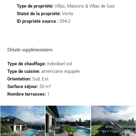
Type de propriété:
Villas, Maisons & Villas de luxe
Statut de la propriété:
Vente
ID propriété source :
394-2
Détails supplémentaires
Type de chauffage:
individuel sol
Type de cuisine:
américaine équipée
Orientation:
Sud, Est
Surface séjour:
50 m²
Nombre terrasses:
1