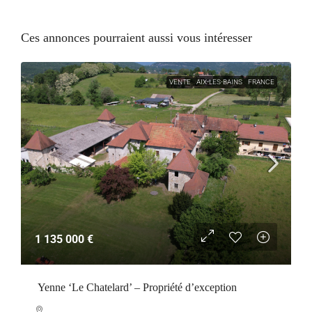
Ces annonces pourraient aussi vous intéresser
VENTE
AIX-LES-BAINS
FRANCE
1 135 000 €
Yenne ‘Le Chatelard’ – Propriété d’exception