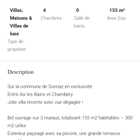
Villas,
4
0
155 m²
Maisons &
Chambres
Salle de
Area Size
Villas de
bains
luxe
Type de
propriété
Description
Sur la commune de Sonnaz en exclusivité
Entre Aix les Bains et Chambéry
Jolie villa récente avec vue dégagée !
Bel ouvrage sur 3 niveaux, totalisant 155 m2 habitables – 300
m2 utiles
Extérieur paysagé avec sa piscine, une grande terrasse