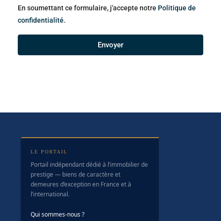
En soumettant ce formulaire, j'accepte notre
Politique de
confidentialité.
Envoyer
LE PORTAIL
Portail indépendant dédié à l’immobilier de
prestige — biens de caractère et
demeures d’exception en France et à
l’international.
Qui sommes-nous ?