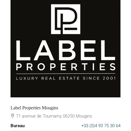
Label Properties Mougins
71 avenue de Tournamy 06250 Mougins
Bureau
+33 (0)4 93 75 30 64