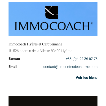
Immocoach Hyères et Carqueiranne
526 chemin de la Vilette 83400 Hyères
Bureau
+33 (0)4 94 36 62 73
Email
contact@proprietesdecharme.com
Voir les biens