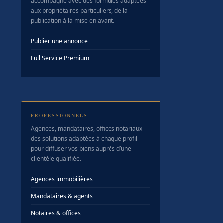
accompagne avec des formules adaptées
aux propriétaires particuliers, de la
publication à la mise en avant.
Publier une annonce
Full Service Premium
PROFESSIONNELS
Agences, mandataires, offices notariaux —
des solutions adaptées à chaque profil
pour diffuser vos biens auprès d’une
clientèle qualifiée.
Agences immobilières
Mandataires & agents
Notaires & offices