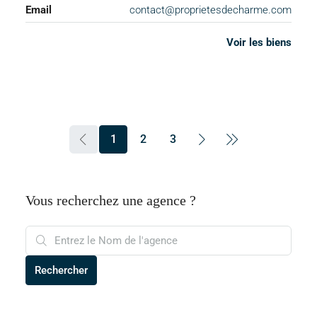
Email
contact@proprietesdecharme.com
Voir les biens
1
2
3
Vous recherchez une agence ?
Rechercher