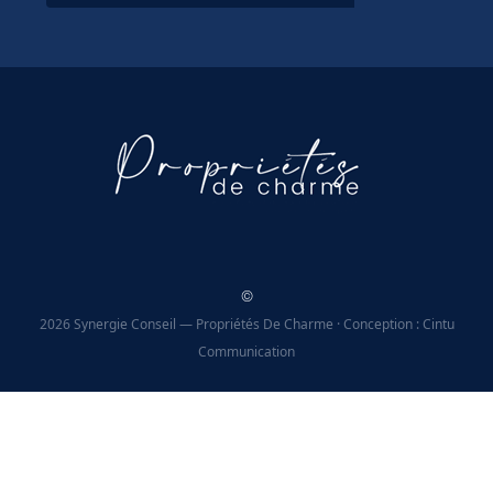
©
2026 Synergie Conseil — Propriétés De Charme · Conception : Cintu
Communication