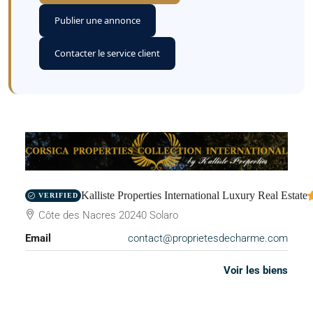
Publier une annonce
Contacter le service client
Kalliste Properties International Luxury Real Estate
VERIFIED
Côte des Nacres 20240 Solaro
Email
contact@proprietesdecharme.com
Voir les biens