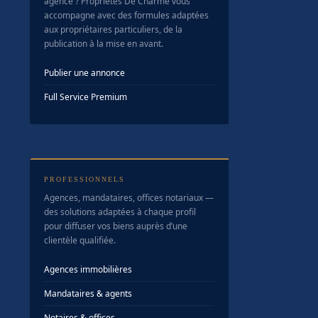
agence ? Propriétés De Charme vous
accompagne avec des formules adaptées
aux propriétaires particuliers, de la
publication à la mise en avant.
Publier une annonce
Full Service Premium
PROFESSIONNELS
Agences, mandataires, offices notariaux —
des solutions adaptées à chaque profil
pour diffuser vos biens auprès d’une
clientèle qualifiée.
Agences immobilières
Mandataires & agents
Notaires & offices