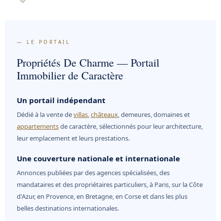
— LE PORTAIL
Propriétés De Charme — Portail
Immobilier de Caractère
Un portail indépendant
Dédié à la vente de
villas
,
châteaux
, demeures, domaines et
appartements
de caractère, sélectionnés pour leur architecture,
leur emplacement et leurs prestations.
Une couverture nationale et internationale
Annonces publiées par des agences spécialisées, des
mandataires et des propriétaires particuliers, à Paris, sur la Côte
d'Azur, en Provence, en Bretagne, en Corse et dans les plus
belles destinations internationales.