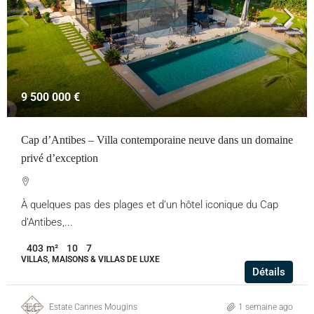
9 500 000 €
Cap d’Antibes – Villa contemporaine neuve dans un domaine
privé d’exception
À quelques pas des plages et d’un hôtel iconique du Cap
d’Antibes,...
403
m²
10
7
VILLAS, MAISONS & VILLAS DE LUXE
Détails
Estate Cannes Mougins
1 semaine ago