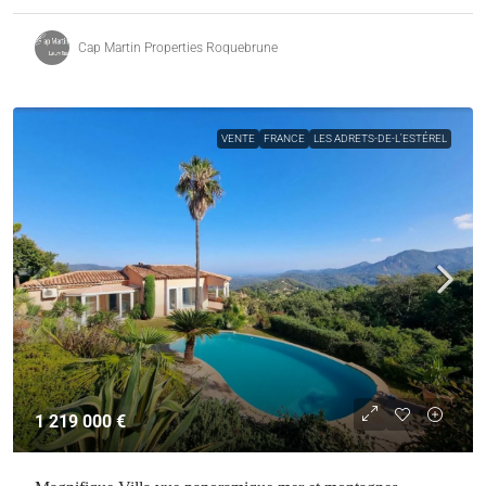
Cap Martin Properties Roquebrune
VENTE
FRANCE
LES ADRETS-DE-L'ESTÉREL
1 219 000 €