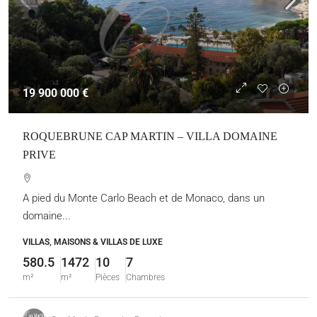
19 900 000 €
ROQUEBRUNE CAP MARTIN – VILLA DOMAINE
PRIVE
A pied du Monte Carlo Beach et de Monaco, dans un
domaine...
VILLAS, MAISONS & VILLAS DE LUXE
580.5
1472
10
7
m²
m²
Pièces
Chambres