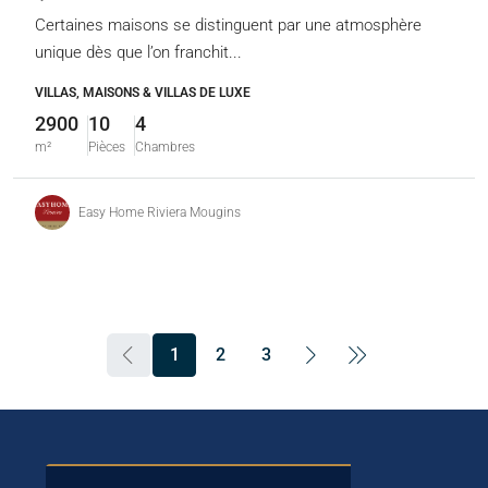
Certaines maisons se distinguent par une atmosphère
unique dès que l’on franchit...
VILLAS, MAISONS & VILLAS DE LUXE
2900
10
4
m²
Pièces
Chambres
Easy Home Riviera Mougins
1
2
3