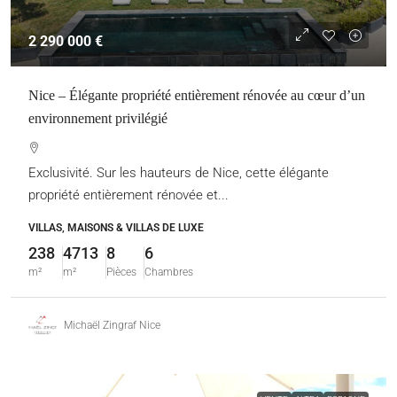
2 290 000 €
Nice – Élégante propriété entièrement rénovée au cœur d’un
environnement privilégié
Exclusivité. Sur les hauteurs de Nice, cette élégante
propriété entièrement rénovée et...
VILLAS, MAISONS & VILLAS DE LUXE
238
4713
8
6
m²
m²
Pièces
Chambres
Michaël Zingraf Nice