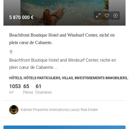
5 870 000 €
Beachfront Boutique Hotel and Windsurf Center, niché en
plein cœur de Cabarete.
Beachfront Boutique Hotel and Windsurf Center, niché en
plein cœur de Cabarete....
HÔTELS, HÔTELS PARTICULIERS, VILLAS, INVESTISSEMENTS IMMOBILIERS,
1053
65
61
m²
Pièces
Chambres
Kalliste Properties International Luxury Real Estate