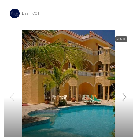
Lisa PICOT
VENTE