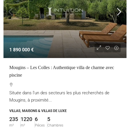
1 890 000 €
Mougins – Les Colles : Authentique villa de charme avec
piscine
Située dans l’un des secteurs les plus recherchés de
Mougins, à proximité...
VILLAS, MAISONS & VILLAS DE LUXE
235
1220
6
5
m²
m²
Pièces
Chambres