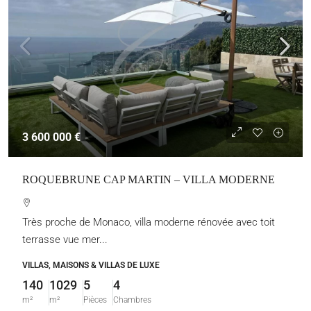
3 600 000 €
ROQUEBRUNE CAP MARTIN – VILLA MODERNE
Très proche de Monaco, villa moderne rénovée avec toit
terrasse vue mer...
VILLAS, MAISONS & VILLAS DE LUXE
140
1029
5
4
m²
m²
Pièces
Chambres