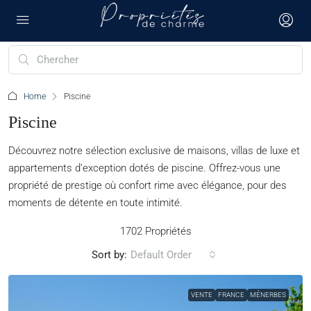
Home
Piscine
Piscine
Découvrez notre sélection exclusive de maisons, villas de luxe et
appartements d’exception dotés de piscine. Offrez-vous une
propriété de prestige où confort rime avec élégance, pour des
moments de détente en toute intimité.
1702 Propriétés
Sort by:
Default Order
VENTE
FRANCE
MÉNERBES