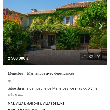
2 500 000 €
Ménerbes – Mas rénové avec dépendances
Situé dans la campagne de Ménerbes, ce mas du XVIIIe
siècle a...
MAS, VILLAS, MAISONS & VILLAS DE LUXE