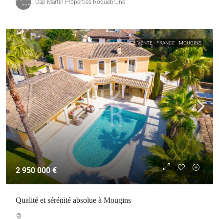
Cap Martin Properties Roquebrune
VENTE
FRANCE
MOUGINS
2 950 000 €
Qualité et sérénité absolue à Mougins