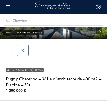
15
VENTE
AIX-LES-BAINS
FRANCE
VENTE
AIX-LES-BAINS
FRANCE
Pugny Chatenod – Villa d’architecte de 490 m2 –
Piscine – Vu
1 290 000 €