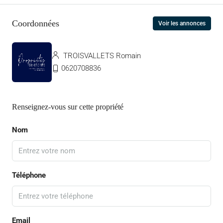
Coordonnées
Voir les annonces
TROISVALLETS Romain
0620708836
Renseignez-vous sur cette propriété
Nom
Téléphone
Email