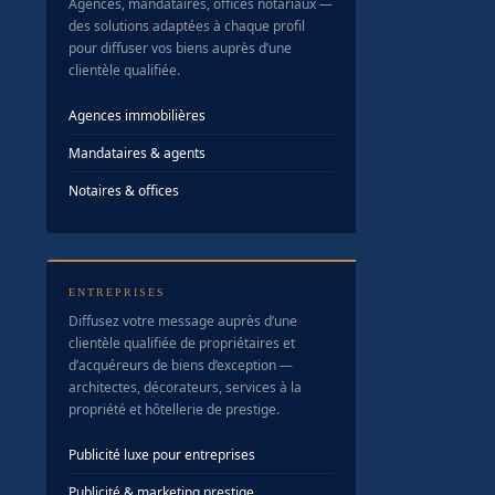
Agences, mandataires, offices notariaux —
des solutions adaptées à chaque profil
pour diffuser vos biens auprès d’une
clientèle qualifiée.
Agences immobilières
Mandataires & agents
Notaires & offices
ENTREPRISES
Diffusez votre message auprès d’une
clientèle qualifiée de propriétaires et
d’acquéreurs de biens d’exception —
architectes, décorateurs, services à la
propriété et hôtellerie de prestige.
Publicité luxe pour entreprises
Publicité & marketing prestige