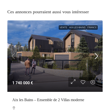
Ces annonces pourraient aussi vous intéresser
VENTE
AIX-LES-BAINS
FRANCE
1 740 000 €
Aix les Bains – Ensemble de 2 Villas moderne