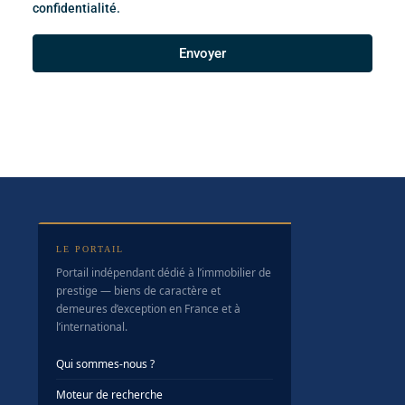
confidentialité.
Envoyer
LE PORTAIL
Portail indépendant dédié à l’immobilier de
prestige — biens de caractère et
demeures d’exception en France et à
l’international.
Qui sommes-nous ?
Moteur de recherche