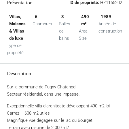
Présentation
ID de propriété:
HZ1165202
Villas,
6
3
490
1989
Maisons
Chambres
Salles
m²
Année de
& Villas
de
Area
construction
de luxe
bains
Size
Type de
propriété
Description
Sur la commune de Pugny Chatenod
Secteur résidentiel, dans une impasse.
Exceptionnelle villa d’architecte développant 490 m2 loi
Carrez – 608 m2 utiles
Magnifique vue dégagée sur le lac du Bourget
Terrain avec piscine de 2 000 m2