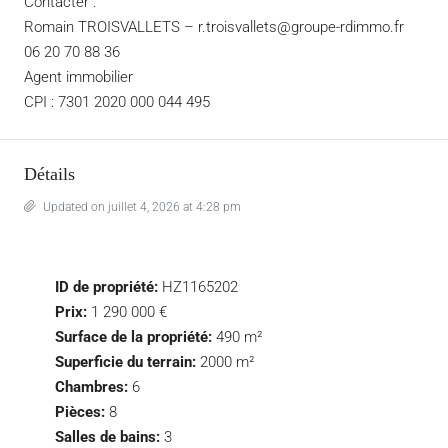
Contacter :
Romain TROISVALLETS – r.troisvallets@groupe-rdimmo.fr
06 20 70 88 36
Agent immobilier
CPI : 7301 2020 000 044 495
Détails
Updated on juillet 4, 2026 at 4:28 pm
ID de propriété:
HZ1165202
Prix:
1 290 000 €
Surface de la propriété:
490 m²
Superficie du terrain:
2000 m²
Chambres:
6
Pièces:
8
Salles de bains:
3