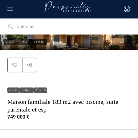
11
VENTE
FRANCE
PÉROLS
VENTE
FRANCE
PÉROLS
Maison familiale 183 m2 avec piscine, suite
parentale et esp
749 000 €