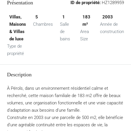
Présentation
ID de propriété:
HZ1289959
Villas,
5
1
183
2003
Maisons
Chambres
Salle
m²
Année de
& Villas
de
Area
construction
de luxe
bains
Size
Type de
propriété
Description
À Pérols, dans un environnement résidentiel calme et
recherché, cette maison familiale de 183 m2 offre de beaux
volumes, une organisation fonctionnelle et une vraie capacité
d’adaptation aux besoins d’une famille.
Construite en 2003 sur une parcelle de 500 m2, elle bénéficie
d’une agréable continuité entre les espaces de vie, la