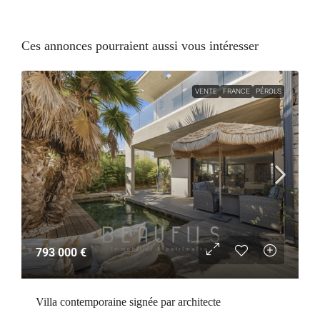
Ces annonces pourraient aussi vous intéresser
VENTE
FRANCE
PÉROLS
793 000 €
Villa contemporaine signée par architecte