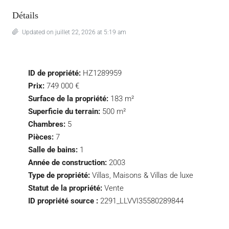
Détails
Updated on juillet 22, 2026 at 5:19 am
ID de propriété:
HZ1289959
Prix:
749 000 €
Surface de la propriété:
183 m²
Superficie du terrain:
500 m²
Chambres:
5
Pièces:
7
Salle de bains:
1
Année de construction:
2003
Type de propriété:
Villas, Maisons & Villas de luxe
Statut de la propriété:
Vente
ID propriété source :
2291_LLVVI35580289844