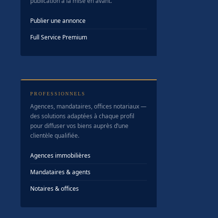
publication à la mise en avant.
Publier une annonce
Full Service Premium
PROFESSIONNELS
Agences, mandataires, offices notariaux —
des solutions adaptées à chaque profil
pour diffuser vos biens auprès d’une
clientèle qualifiée.
Agences immobilières
Mandataires & agents
Notaires & offices