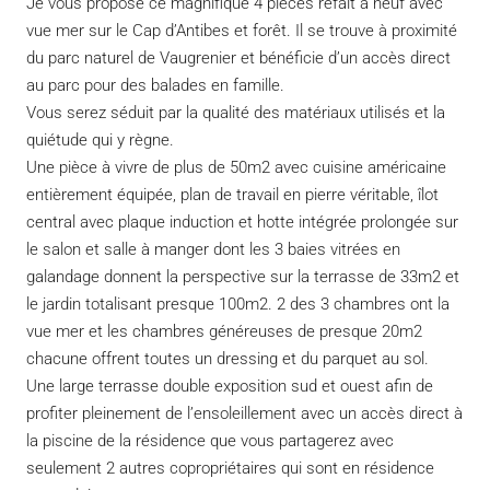
Je vous propose ce magnifique 4 pièces refait à neuf avec
vue mer sur le Cap d’Antibes et forêt. Il se trouve à proximité
du parc naturel de Vaugrenier et bénéficie d’un accès direct
au parc pour des balades en famille.
Vous serez séduit par la qualité des matériaux utilisés et la
quiétude qui y règne.
Une pièce à vivre de plus de 50m2 avec cuisine américaine
entièrement équipée, plan de travail en pierre véritable, îlot
central avec plaque induction et hotte intégrée prolongée sur
le salon et salle à manger dont les 3 baies vitrées en
galandage donnent la perspective sur la terrasse de 33m2 et
le jardin totalisant presque 100m2. 2 des 3 chambres ont la
vue mer et les chambres généreuses de presque 20m2
chacune offrent toutes un dressing et du parquet au sol.
Une large terrasse double exposition sud et ouest afin de
profiter pleinement de l’ensoleillement avec un accès direct à
la piscine de la résidence que vous partagerez avec
seulement 2 autres copropriétaires qui sont en résidence