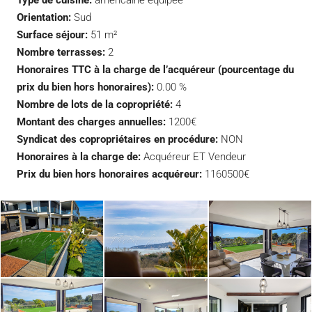
Type de cuisine:
américaine équipée
Orientation:
Sud
Surface séjour:
51 m²
Nombre terrasses:
2
Honoraires TTC à la charge de l’acquéreur (pourcentage du
prix du bien hors honoraires):
0.00 %
Nombre de lots de la copropriété:
4
Montant des charges annuelles:
1200€
Syndicat des copropriétaires en procédure:
NON
Honoraires à la charge de:
Acquéreur ET Vendeur
Prix du bien hors honoraires acquéreur:
1160500€