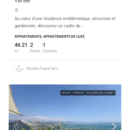
Vue mer
Au cœur d’une résidence emblématique, sécurisée et
gardiennée, découvrez un cadre de...
APPARTEMENTS, APPARTEMENTS DE LUXE
46.21
2
1
m²
Pièces
Chambre
Michaël Zingraf Opio
VENTE
FRANCE
VILLENEUVE-LOUBET