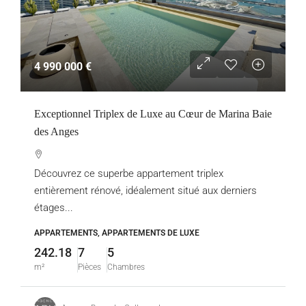
4 990 000 €
Exceptionnel Triplex de Luxe au Cœur de Marina Baie
des Anges
Découvrez ce superbe appartement triplex
entièrement rénové, idéalement situé aux derniers
étages...
APPARTEMENTS, APPARTEMENTS DE LUXE
242.18
7
5
m²
Pièces
Chambres