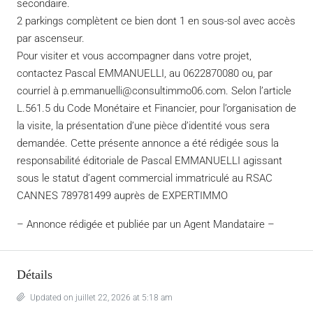
secondaire.
2 parkings complètent ce bien dont 1 en sous-sol avec accès
par ascenseur.
Pour visiter et vous accompagner dans votre projet,
contactez Pascal EMMANUELLI, au 0622870080 ou, par
courriel à p.emmanuelli@consultimmo06.com. Selon l’article
L.561.5 du Code Monétaire et Financier, pour l’organisation de
la visite, la présentation d’une pièce d’identité vous sera
demandée. Cette présente annonce a été rédigée sous la
responsabilité éditoriale de Pascal EMMANUELLI agissant
sous le statut d’agent commercial immatriculé au RSAC
CANNES 789781499 auprès de EXPERTIMMO
– Annonce rédigée et publiée par un Agent Mandataire –
Détails
Updated on juillet 22, 2026 at 5:18 am