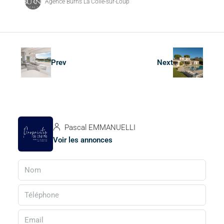
Agence Burns La Colle-sur-Loup
Prev
Next
Pascal EMMANUELLI
Voir les annonces