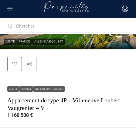
15
VENTE
FRANCE
VILLENEUVE-LOUBET
VENTE
FRANCE
VILLENEUVE-LOUBET
Appartement de type 4P – Villeneuve Loubert –
Vaugrenier – V
1 160 500 €