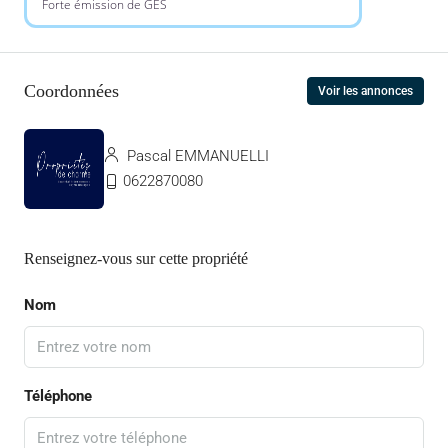
Forte émission de GES
Coordonnées
Voir les annonces
Pascal EMMANUELLI
0622870080
Renseignez-vous sur cette propriété
Nom
Téléphone