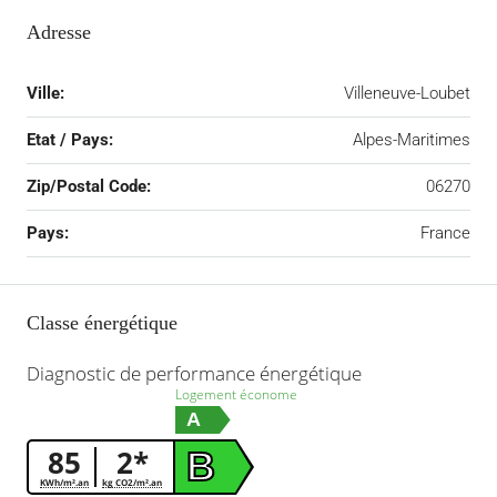
Adresse
Ville:
Villeneuve-Loubet
Etat / Pays:
Alpes-Maritimes
Zip/Postal Code:
06270
Pays:
France
Classe énergétique
Diagnostic de performance énergétique
Logement économe
A
85
2*
B
KWh/m².an
kg CO2/m².an