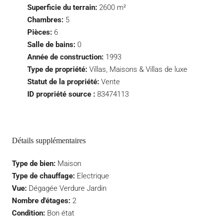
Superficie du terrain:
2600 m²
Chambres:
5
Pièces:
6
Salle de bains:
0
Année de construction:
1993
Type de propriété:
Villas, Maisons & Villas de luxe
Statut de la propriété:
Vente
ID propriété source :
83474113
Détails supplémentaires
Type de bien:
Maison
Type de chauffage:
Electrique
Vue:
Dégagée Verdure Jardin
Nombre d'étages:
2
Condition:
Bon état