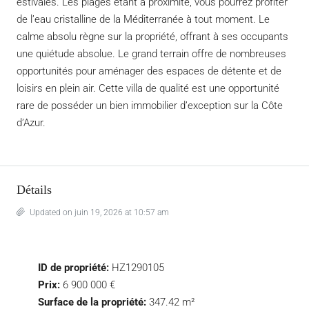
estivales. Les plages étant à proximité, vous pourrez profiter
de l’eau cristalline de la Méditerranée à tout moment. Le
calme absolu règne sur la propriété, offrant à ses occupants
une quiétude absolue. Le grand terrain offre de nombreuses
opportunités pour aménager des espaces de détente et de
loisirs en plein air. Cette villa de qualité est une opportunité
rare de posséder un bien immobilier d’exception sur la Côte
d’Azur.
Détails
Updated on juin 19, 2026 at 10:57 am
ID de propriété:
HZ1290105
Prix:
6 900 000 €
Surface de la propriété:
347.42 m²