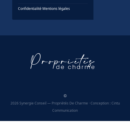
Confidentialité
·
Mentions légales
©
2026 Synergie Conseil — Propriétés De Charme · Conception : Cintu
Communication