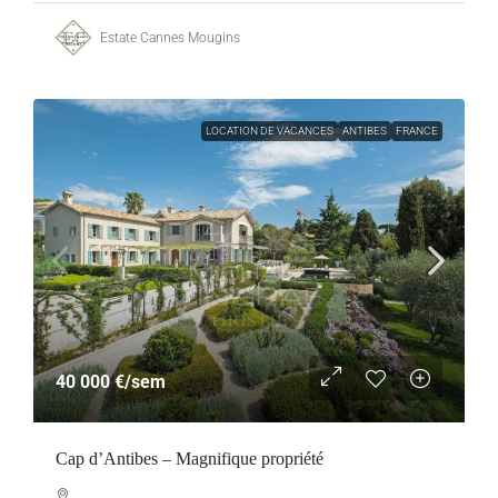
Estate Cannes Mougins
LOCATION DE VACANCES
ANTIBES
FRANCE
40 000 €
/sem
Cap d’Antibes – Magnifique propriété