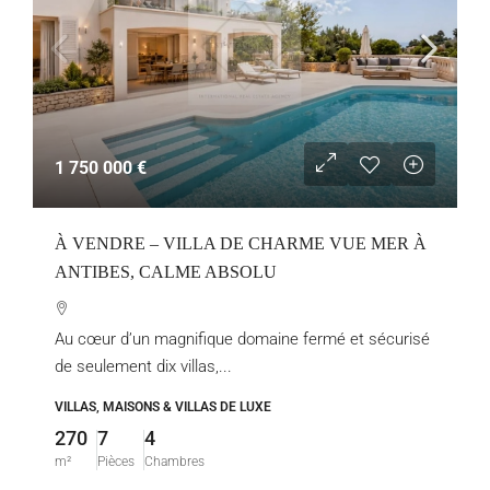
1 750 000 €
À VENDRE – VILLA DE CHARME VUE MER À
ANTIBES, CALME ABSOLU
Au cœur d’un magnifique domaine fermé et sécurisé
de seulement dix villas,...
VILLAS, MAISONS & VILLAS DE LUXE
270
7
4
m²
Pièces
Chambres