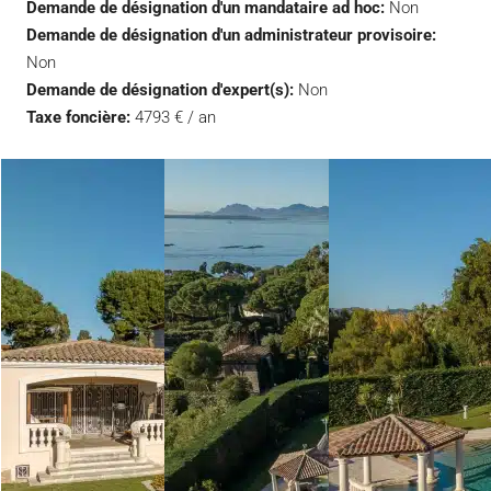
Demande de désignation d'un mandataire ad hoc:
Non
Demande de désignation d'un administrateur provisoire:
Non
Demande de désignation d'expert(s):
Non
Taxe foncière:
4793 € / an