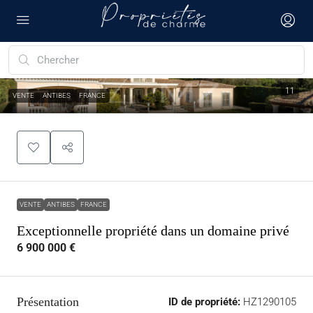
11
VENTE
ANTIBES
FRANCE
VENTE
ANTIBES
FRANCE
Exceptionnelle propriété dans un domaine privé
6 900 000 €
Présentation
ID de propriété:
HZ1290105