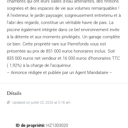
chambres qui ont leurs salles d’eau attenantes, des finitions
soignées et des espaces de vie aux volumes remarquables !
À l’exterieur, le jardin paysager, soigneusement entretenu et à
l’abri des regards, constitue un véritable havre de paix. La
piscine également intégrée dans ce bel environnement invite
à la détente et aux moments privilégiés. Un garage complète
ce bien. Cette propriété rare sur Pierrefonds vous est
présentée au prix de 851 000 euros honoraires inclus. Soit
835 000 euros net vendeur et 16 000 euros d’honoraires TTC
( 1,92%) à la charge de l’acquéreur.
– Annonce rédigée et publiée par un Agent Mandataire –
Détails
Updated on juillet 22, 2026 at 5:18 am
ID de propriété:
HZ1303020