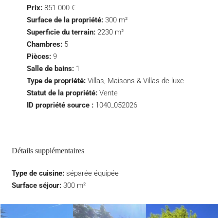
Prix:
851 000 €
Surface de la propriété:
300 m²
Superficie du terrain:
2230 m²
Chambres:
5
Pièces:
9
Salle de bains:
1
Type de propriété:
Villas, Maisons & Villas de luxe
Statut de la propriété:
Vente
ID propriété source :
1040_052026
Détails supplémentaires
Type de cuisine:
séparée équipée
Surface séjour:
300 m²