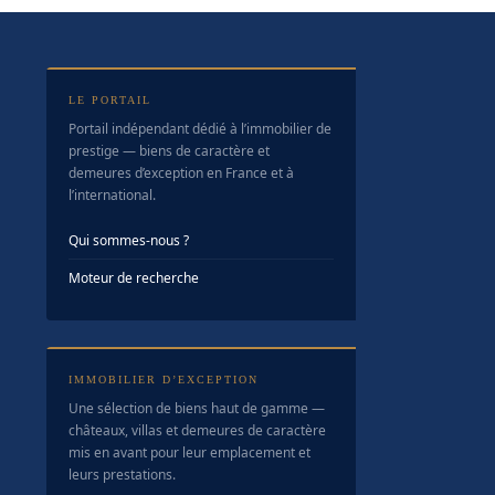
LE PORTAIL
Portail indépendant dédié à l’immobilier de
prestige — biens de caractère et
demeures d’exception en France et à
l’international.
Qui sommes-nous ?
Moteur de recherche
IMMOBILIER D’EXCEPTION
Une sélection de biens haut de gamme —
châteaux, villas et demeures de caractère
mis en avant pour leur emplacement et
leurs prestations.