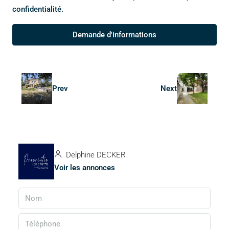
confidentialité.
Demande d'informations
Prev
Next
Delphine DECKER
Voir les annonces