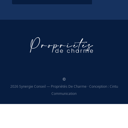
©
2026 Synergie Conseil — Propriétés De Charme · Conception : Cintu
Communication