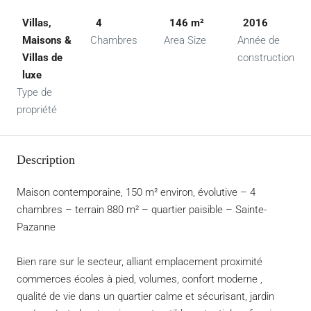
Villas,
4
146 m²
2016
Maisons &
Chambres
Area Size
Année de
Villas de
construction
luxe
Type de
propriété
Description
Maison contemporaine, 150 m² environ, évolutive – 4
chambres – terrain 880 m² – quartier paisible – Sainte-
Pazanne
Bien rare sur le secteur, alliant emplacement proximité
commerces écoles à pied, volumes, confort moderne ,
qualité de vie dans un quartier calme et sécurisant, jardin