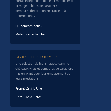
Portail indépendant dédié à l’immobilier de
prestige — biens de caractère et
demeures d’exception en France et à
l’international.
Qui sommes-nous ?
Moteur de recherche
IMMOBILIER D’EXCEPTION
Une sélection de biens haut de gamme —
châteaux, villas et demeures de caractère
mis en avant pour leur emplacement et
leurs prestations.
Propriétés à la Une
Ultra-Luxe & HNWI