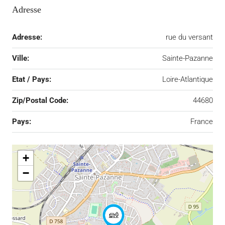
Adresse
Adresse:
rue du versant
Ville:
Sainte-Pazanne
Etat / Pays:
Loire-Atlantique
Zip/Postal Code:
44680
Pays:
France
+
−