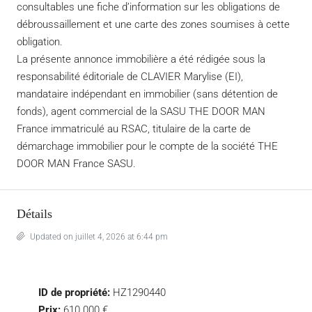
consultables une fiche d’information sur les obligations de
débroussaillement et une carte des zones soumises à cette
obligation.
La présente annonce immobilière a été rédigée sous la
responsabilité éditoriale de CLAVIER Marylise (EI),
mandataire indépendant en immobilier (sans détention de
fonds), agent commercial de la SASU THE DOOR MAN
France immatriculé au RSAC, titulaire de la carte de
démarchage immobilier pour le compte de la société THE
DOOR MAN France SASU.
Détails
Updated on juillet 4, 2026 at 6:44 pm
ID de propriété:
HZ1290440
Prix:
610 000 €