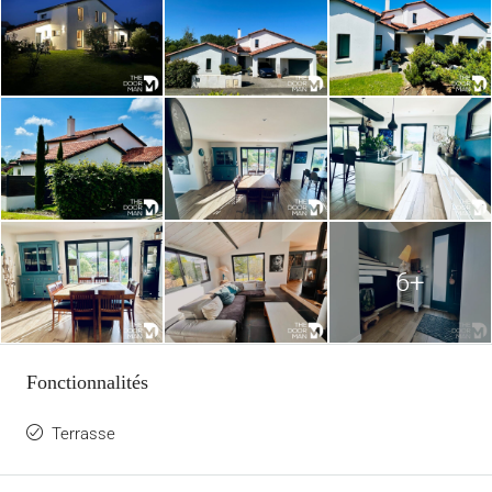
6+
Fonctionnalités
Terrasse