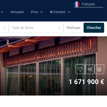
Français
Annuaire
Pros
✉ Contact
Type de biens
Nettoyer
Chercher
1 671 900 €