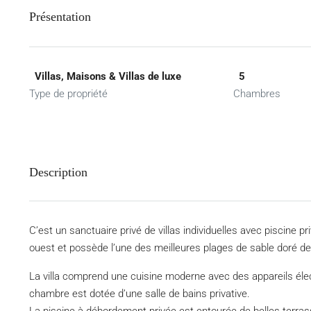
Présentation
Villas, Maisons & Villas de luxe
5
Type de propriété
Chambres
Description
C’est un sanctuaire privé de villas individuelles avec piscine p
ouest et possède l’une des meilleures plages de sable doré de l
La villa comprend une cuisine moderne avec des appareils él
chambre est dotée d’une salle de bains privative.