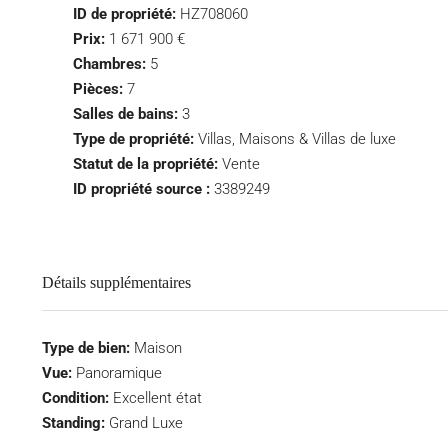
ID de propriété:
HZ708060
Prix:
1 671 900 €
Chambres:
5
Pièces:
7
Salles de bains:
3
Type de propriété:
Villas, Maisons & Villas de luxe
Statut de la propriété:
Vente
ID propriété source :
3389249
Détails supplémentaires
Type de bien:
Maison
Vue:
Panoramique
Condition:
Excellent état
Standing:
Grand Luxe