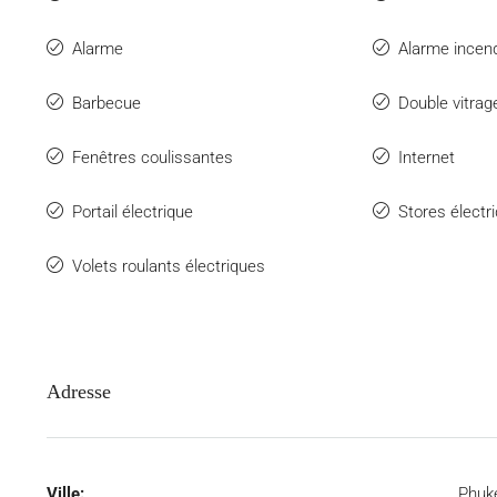
Alarme
Alarme incen
Barbecue
Double vitrag
Fenêtres coulissantes
Internet
Portail électrique
Stores électr
Volets roulants électriques
Adresse
Ville:
Phuk