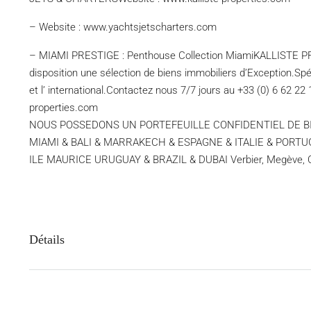
– Website : www.yachtsjetscharters.com
– MIAMI PRESTIGE : Penthouse Collection MiamiKALLISTE
disposition une sélection de biens immobiliers d’Exception.Spé
et l’ international.Contactez nous 7/7 jours au +33 (0) 6 62 22 
properties.com
NOUS POSSEDONS UN PORTEFEUILLE CONFIDENTIEL DE BIENS 
MIAMI & BALI & MARRAKECH & ESPAGNE & ITALIE & PORT
ILE MAURICE URUGUAY & BRAZIL & DUBAI Verbier, Megève, Co
Détails