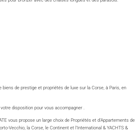
sses pour bronzer avec des chaises longues et des parasols.
biens de prestige et propriétés de luxe sur la Corse, à Paris, en
 votre disposition pour vous accompagner .
ous propose un large choix de Propriétés et d’Appartements de
 Porto-Vecchio, la Corse, le Continent et l’International & YACHTS &