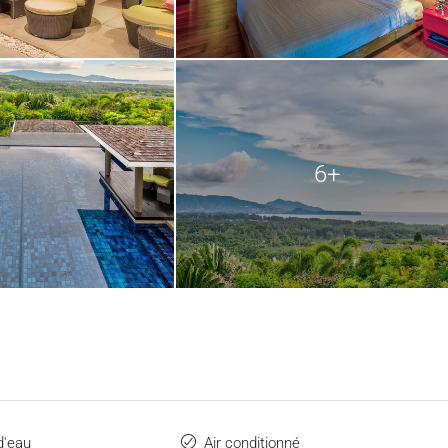
6+
d'eau
Air conditionné