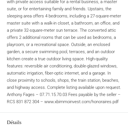
with private access suitable for a rental business, a master
suite, or for entertaining family and friends. Upstairs, the
sleeping area offers 4 bedrooms, including a 27-square-meter
master suite with a walk-in closet, a bathroom, an office, and
a private 32-square-meter sun terrace. The converted attic
offers 2 additional rooms that can be used as bedrooms, a
playroom, or a recreational space. Outside, an enclosed
garden, a secure swimming pool, terraces, and an outdoor
kitchen create a true outdoor living space. High-quality
features: reversible air conditioning, double-glazed windows,
automatic irrigation, fiber-optic internet, and a garage. In
close proximity to schools, shops, the train station, beaches,
and highway access. Complete listing available upon request.
Anthony Fages – 07.71.15.70.03 Fees payable by the seller –
RCS 831 872 304 – www.xbimmoinvest.com/honoraires.pdf
Détails