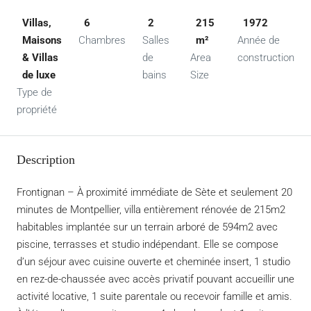
Villas,
6
2
215
1972
Maisons
Chambres
Salles
m²
Année de
& Villas
de
Area
construction
de luxe
bains
Size
Type de
propriété
Description
Frontignan – À proximité immédiate de Sète et seulement 20
minutes de Montpellier, villa entièrement rénovée de 215m2
habitables implantée sur un terrain arboré de 594m2 avec
piscine, terrasses et studio indépendant. Elle se compose
d’un séjour avec cuisine ouverte et cheminée insert, 1 studio
en rez-de-chaussée avec accès privatif pouvant accueillir une
activité locative, 1 suite parentale ou recevoir famille et amis.