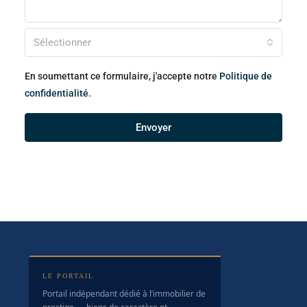
Sélectionner
En soumettant ce formulaire, j'accepte notre
Politique de
confidentialité.
Envoyer
LE PORTAIL
Portail indépendant dédié à l’immobilier de