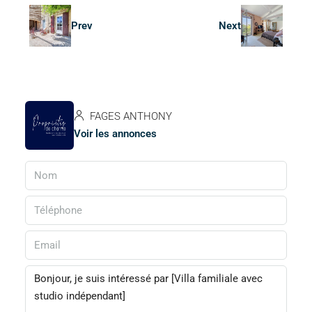
Prev
Next
FAGES ANTHONY
Voir les annonces