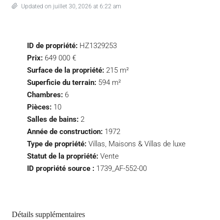
Updated on juillet 30, 2026 at 6:22 am
ID de propriété:
HZ1329253
Prix:
649 000 €
Surface de la propriété:
215 m²
Superficie du terrain:
594 m²
Chambres:
6
Pièces:
10
Salles de bains:
2
Année de construction:
1972
Type de propriété:
Villas, Maisons & Villas de luxe
Statut de la propriété:
Vente
ID propriété source :
1739_AF-552-00
Détails supplémentaires