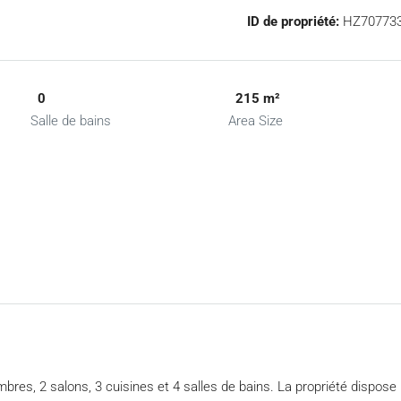
ID de propriété:
HZ70773
0
215 m²
Salle de bains
Area Size
es, 2 salons, 3 cuisines et 4 salles de bains. La propriété dispose