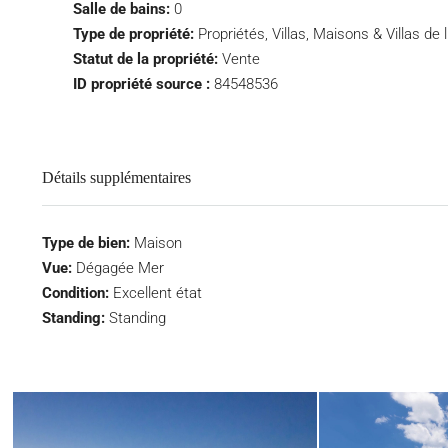
Salle de bains:
0
Type de propriété:
Propriétés, Villas, Maisons & Villas de 
Statut de la propriété:
Vente
ID propriété source :
84548536
Détails supplémentaires
Type de bien:
Maison
Vue:
Dégagée Mer
Condition:
Excellent état
Standing:
Standing