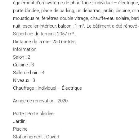
également d’un système de chauffage : individuel – électrique,
porte blindée, place de parking, un débarras, jardin, piscine, 
moustiquaire, fenêtres double vitrage, chauffe-eau solaire, barbe
nuit, escalier intérieur, balcon : 1 m². Le bâtiment a été rénov
Superficie du terrain : 2057 m² .
Distance de la mer 250 mètres,
Information
Salon : 2
Cuisine : 3
Salle de bain : 4
Niveaux : 3
Chauffage : Individuel – Électrique
Année de rénovation : 2020
Porte : Porte blindée
Jardin
Piscine
Stationnement : Ouvert