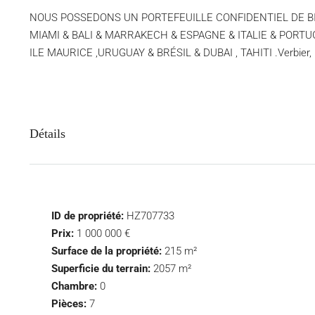
NOUS POSSEDONS UN PORTEFEUILLE CONFIDENTIEL DE BIENS 
MIAMI & BALI & MARRAKECH & ESPAGNE & ITALIE & PORT
ILE MAURICE ,URUGUAY & BRÉSIL & DUBAI , TAHITI .Verbier, 
Détails
ID de propriété:
HZ707733
Prix:
1 000 000 €
Surface de la propriété:
215 m²
Superficie du terrain:
2057 m²
Chambre:
0
Pièces:
7