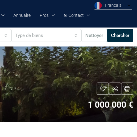
Français
Annuaire
Pros
✉ Contact
Type de biens
Nettoyer
Chercher
1 000 000 €