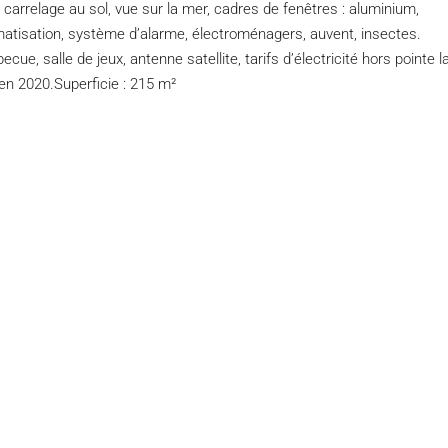
 carrelage au sol, vue sur la mer, cadres de fenêtres : aluminium,
climatisation, système d’alarme, électroménagers, auvent, insectes.
cue, salle de jeux, antenne satellite, tarifs d’électricité hors pointe l
é en 2020.Superficie : 215 m²