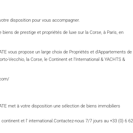
votre disposition pour vous accompagner.
biens de prestige et propriétés de luxe sur la Corse, à Paris, en
ous propose un large choix de Propriétés et d’Appartements de
 Porto-Vecchio, la Corse, le Continent et l’International & YACHTS &
l.com/
t à votre disposition une sélection de biens immobiliers
 continent et l’ international.Contactez-nous 7/7 jours au +33 (0) 6 62