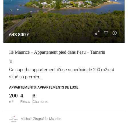
643 800 €
Ile Maurice – Appartement pied dans l’eau – Tamarin
Ce superbe appartement d’une superficie de 200 m2 est
situé au premier...
APPARTEMENTS, APPARTEMENTS DE LUXE
200
4
3
m²
Pièces
Chambres
Michaël Zingraf Île Maurice