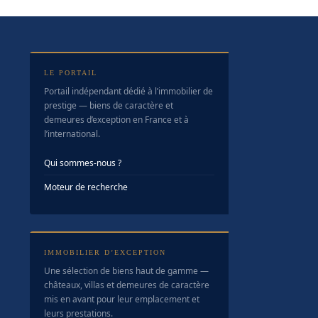
LE PORTAIL
Portail indépendant dédié à l’immobilier de
prestige — biens de caractère et
demeures d’exception en France et à
l’international.
Qui sommes-nous ?
Moteur de recherche
IMMOBILIER D’EXCEPTION
Une sélection de biens haut de gamme —
châteaux, villas et demeures de caractère
mis en avant pour leur emplacement et
leurs prestations.