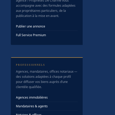
agence ? Propriétés De Charme vous
accompagne avec des formules adaptées
aux propriétaires particuliers, de la
publication à la mise en avant.
Publier une annonce
Full Service Premium
PROFESSIONNELS
Agences, mandataires, offices notariaux —
des solutions adaptées à chaque profil
pour diffuser vos biens auprès d’une
clientèle qualifiée.
Agences immobilières
Mandataires & agents
Notaires & offices