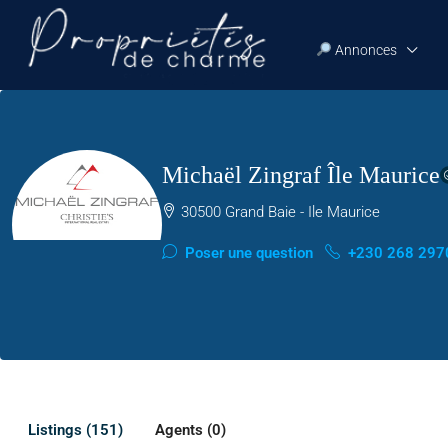
Annonces
Michaël Zingraf Île Maurice
30500 Grand Baie - Ile Maurice
Poser une question
+230 268 297
Listings (151)
Agents (0)