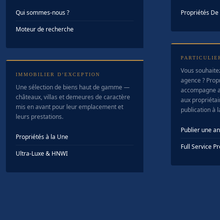
Qui sommes-nous ?
Propriétés D
Moteur de recherche
PARTICULIE
Vous souhaite
IMMOBILIER D’EXCEPTION
agence ? Prop
Une sélection de biens haut de gamme —
accompagne a
châteaux, villas et demeures de caractère
aux propriétair
mis en avant pour leur emplacement et
publication à 
leurs prestations.
Publier une a
Propriétés à la Une
Full Service 
Ultra-Luxe & HNWI