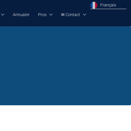
Français
Annuaire
Pros
✉ Contact