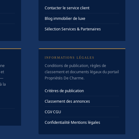
Contacter le service client
Blog immobilier de luxe
Sélection Services & Partenaires
INFORMATIONS LÉGALES
une
Conditions de publication, règles de
 et
classement et documents légaux du portail
 —
Propriétés De Charme.
à la
Critères de publication
Classement des annonces
CGV
·
CGU
Confidentialité
·
Mentions légales