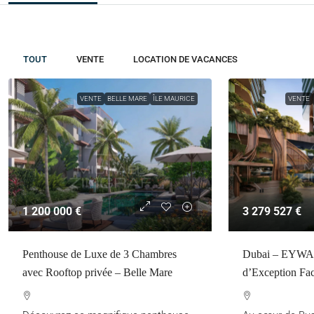
TOUT
VENTE
LOCATION DE VACANCES
VENTE
BELLE MARE
ÎLE MAURICE
VENTE
1 200 000 €
3 279 527 €
Penthouse de Luxe de 3 Chambres
Dubai – EYWA
avec Rooftop privée – Belle Mare
d’Exception Fac