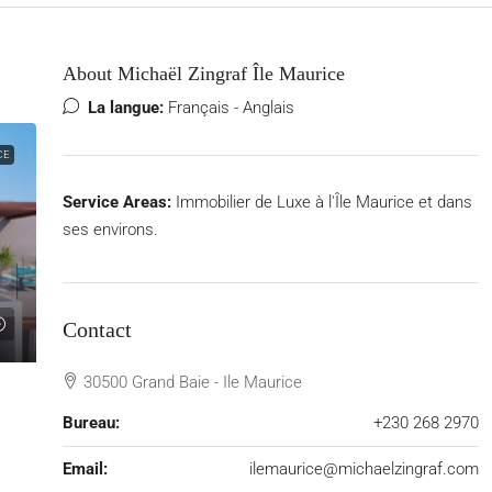
About Michaël Zingraf Île Maurice
La langue:
Français - Anglais
CE
Service Areas:
Immobilier de Luxe à l'Île Maurice et dans
ses environs.
Contact
30500 Grand Baie - Ile Maurice
Bureau:
+230 268 2970
Email:
ilemaurice@michaelzingraf.com