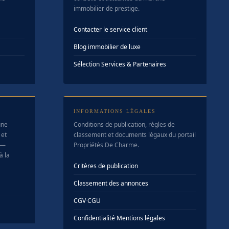
immobilier de prestige.
Contacter le service client
Blog immobilier de luxe
Sélection Services & Partenaires
INFORMATIONS LÉGALES
une
Conditions de publication, règles de
 et
classement et documents légaux du portail
 —
Propriétés De Charme.
à la
Critères de publication
Classement des annonces
CGV
·
CGU
Confidentialité
·
Mentions légales