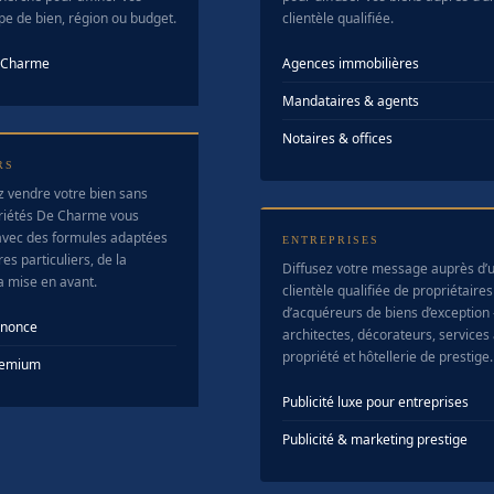
ype de bien, région ou budget.
clientèle qualifiée.
e Charme
Agences immobilières
Mandataires & agents
Notaires & offices
RS
z vendre votre bien sans
riétés De Charme vous
vec des formules adaptées
ENTREPRISES
es particuliers, de la
Diffusez votre message auprès d’
la mise en avant.
clientèle qualifiée de propriétaires
d’acquéreurs de biens d’exception
nnonce
architectes, décorateurs, services 
propriété et hôtellerie de prestige.
Premium
Publicité luxe pour entreprises
Publicité & marketing prestige