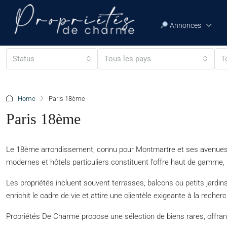
Annonces
Status
Tous les pays
T
Home
Paris 18ème
Paris 18ème
Le 18ème arrondissement, connu pour Montmartre et ses avenues 
modernes et hôtels particuliers constituent l’offre haut de gamme,
Les propriétés incluent souvent terrasses, balcons ou petits jardins
enrichit le cadre de vie et attire une clientèle exigeante à la reche
Propriétés De Charme propose une sélection de biens rares, offra