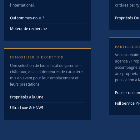
l’international.
critères par t
Qui sommes-nous ?
Propriétés D
Moteur de recherche
PARTICULIE
Vous souhaite
IMMOBILIER D’EXCEPTION
agence ? Prop
Une sélection de biens haut de gamme —
accompagne a
châteaux, villas et demeures de caractère
aux propriétair
mis en avant pour leur emplacement et
publication à 
leurs prestations.
Publier une a
Propriétés à la Une
Full Service 
Ultra-Luxe & HNWI