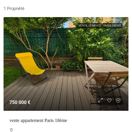
1 Propriété
VENTE
FRANCE
PARIS 18ÈME
750 000 €
vente appartement Paris 18ème