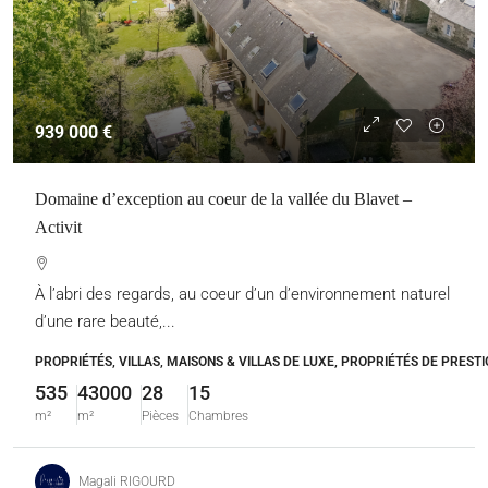
939 000 €
Domaine d’exception au coeur de la vallée du Blavet –
Activit
À l’abri des regards, au coeur d’un d’environnement naturel
d’une rare beauté,...
PROPRIÉTÉS, VILLAS, MAISONS & VILLAS DE LUXE, PROPRIÉTÉS DE PRESTI
535
43000
28
15
m²
m²
Pièces
Chambres
Magali RIGOURD