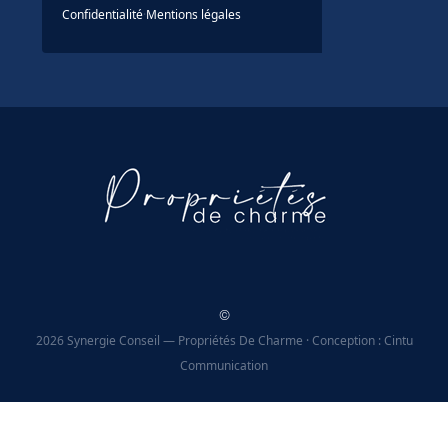
Confidentialité
·
Mentions légales
©
2026 Synergie Conseil — Propriétés De Charme · Conception : Cintu
Communication