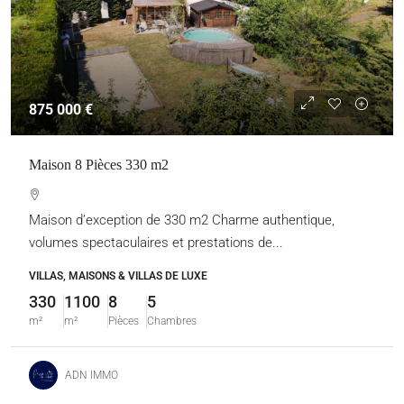
875 000 €
Maison 8 Pièces 330 m2
Maison d’exception de 330 m2 Charme authentique,
volumes spectaculaires et prestations de...
VILLAS, MAISONS & VILLAS DE LUXE
330
1100
8
5
m²
m²
Pièces
Chambres
ADN IMMO