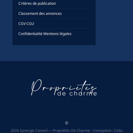
Critères de publication
Classement des annonces
CGV
·
CGU
Confidentialité
·
Mentions légales
©
2026 Synergie Conseil — Propriétés De Charme · Conception : Cintu