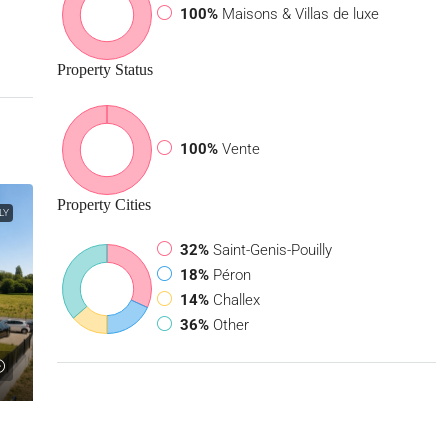
100%
Maisons & Villas de luxe
Property
Status
100%
Vente
Property
Cities
LY
32%
Saint-Genis-Pouilly
18%
Péron
14%
Challex
36%
Other