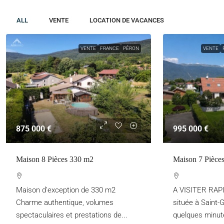
ALL
VENTE
LOCATION DE VACANCES
VENTE
FRANCE
PÉRON
VENTE
875 000 €
995 000 €
Maison 8 Pièces 330 m2
Maison 7 Pièce
Maison d’exception de 330 m2
A VISITER RAP
Charme authentique, volumes
située à Saint-G
spectaculaires et prestations de...
quelques minute