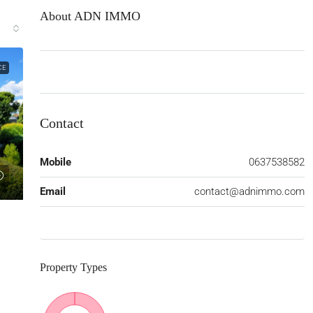
About ADN IMMO
CE
Contact
Mobile
0637538582
Email
contact@adnimmo.com
Property
Types