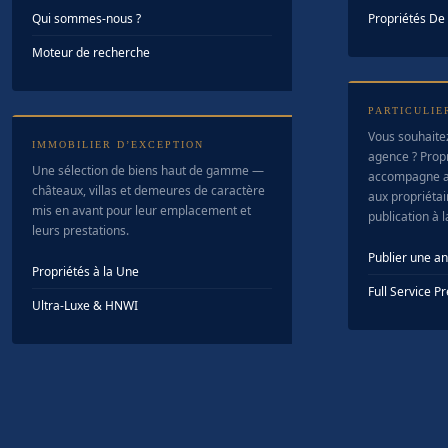
Qui sommes-nous ?
Propriétés D
Moteur de recherche
PARTICULIE
Vous souhaite
IMMOBILIER D’EXCEPTION
agence ? Prop
Une sélection de biens haut de gamme —
accompagne a
châteaux, villas et demeures de caractère
aux propriétair
mis en avant pour leur emplacement et
publication à 
leurs prestations.
Publier une a
Propriétés à la Une
Full Service 
Ultra-Luxe & HNWI