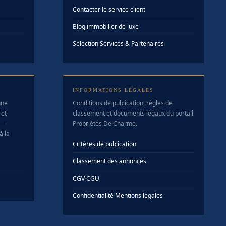
Contacter le service client
Blog immobilier de luxe
Sélection Services & Partenaires
INFORMATIONS LÉGALES
une
Conditions de publication, règles de
 et
classement et documents légaux du portail
 —
Propriétés De Charme.
à la
Critères de publication
Classement des annonces
CGV
·
CGU
Confidentialité
·
Mentions légales