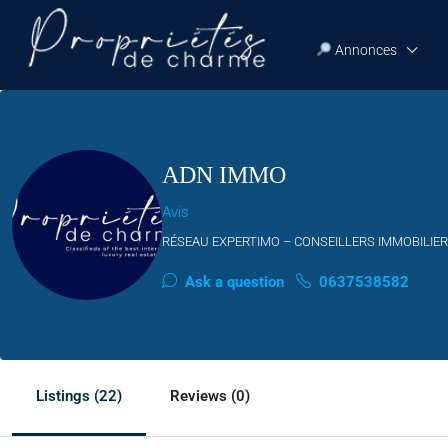
Annonces
ADN IMMO
Avis
RÉSEAU EXPERTIMO – CONSEILLERS IMMOBILIE
Ask a question
0637538582
Listings (22)
Reviews (0)