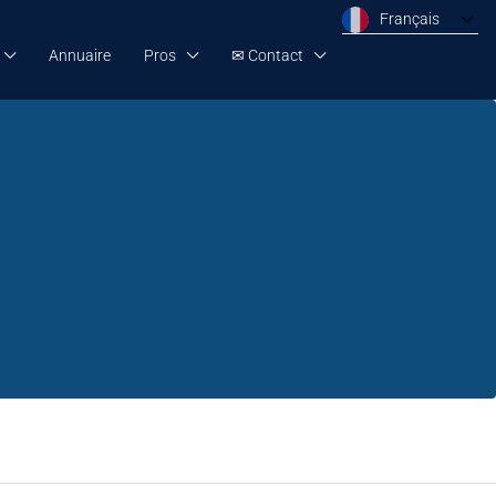
Français
Annuaire
Pros
✉ Contact