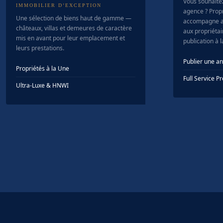
Vous souhaite
IMMOBILIER D’EXCEPTION
agence ? Prop
Une sélection de biens haut de gamme —
accompagne a
châteaux, villas et demeures de caractère
aux propriétair
mis en avant pour leur emplacement et
publication à 
leurs prestations.
Publier une a
Propriétés à la Une
Full Service 
Ultra-Luxe & HNWI