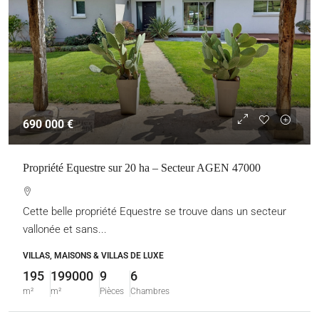
690 000 €
Propriété Equestre sur 20 ha – Secteur AGEN 47000
Cette belle propriété Equestre se trouve dans un secteur
vallonée et sans...
VILLAS, MAISONS & VILLAS DE LUXE
195
199000
9
6
m²
m²
Pièces
Chambres