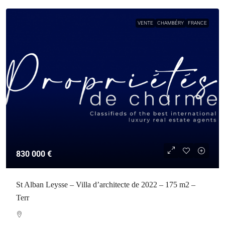
VENTE
CHAMBÉRY
FRANCE
830 000 €
St Alban Leysse – Villa d’architecte de 2022 – 175 m2 –
Terr