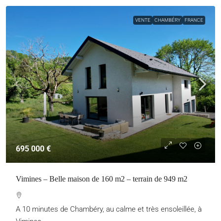
VENTE
CHAMBÉRY
FRANCE
695 000 €
Vimines – Belle maison de 160 m2 – terrain de 949 m2
A 10 minutes de Chambéry, au calme et très ensoleillée, à