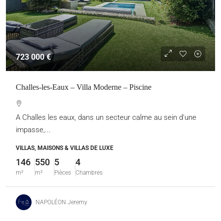
723 000 €
Challes-les-Eaux – Villa Moderne – Piscine
A Challes les eaux, dans un secteur calme au sein d’une
impasse,...
VILLAS, MAISONS & VILLAS DE LUXE
146
550
5
4
m²
m²
Pièces
Chambres
NAPOLÉON Jeremy