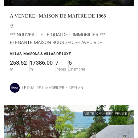
A VENDRE : MAISON DE MAITRE DE 1865
*** NOUVEAUTE LE QUAI DE L’IMMOBILIER ***
ÉLÉGANTE MAISON BOURGEOISE AVEC VUE...
VILLAS, MAISONS & VILLAS DE LUXE
253.52
17386.00
7
5
m²
m²
Pièces
Chambres
LE QUAI DE L’IMMOBILIER – MEYLAN
VENTE
CHAMBÉRY
FRANCE