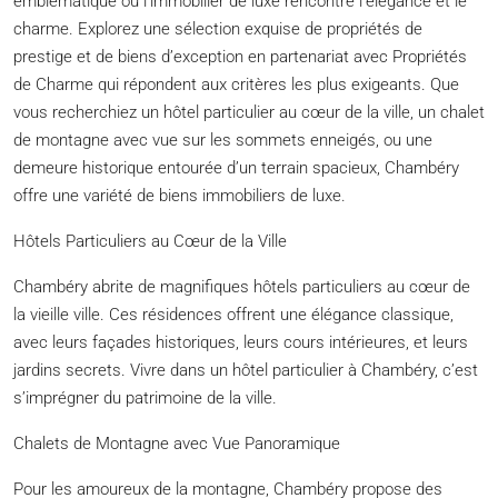
emblématique où l’immobilier de luxe rencontre l’élégance et le
charme. Explorez une sélection exquise de propriétés de
prestige et de biens d’exception en partenariat avec Propriétés
de Charme qui répondent aux critères les plus exigeants. Que
vous recherchiez un hôtel particulier au cœur de la ville, un chalet
de montagne avec vue sur les sommets enneigés, ou une
demeure historique entourée d’un terrain spacieux, Chambéry
offre une variété de biens immobiliers de luxe.
Hôtels Particuliers au Cœur de la Ville
Chambéry abrite de magnifiques hôtels particuliers au cœur de
la vieille ville. Ces résidences offrent une élégance classique,
avec leurs façades historiques, leurs cours intérieures, et leurs
jardins secrets. Vivre dans un hôtel particulier à Chambéry, c’est
s’imprégner du patrimoine de la ville.
Chalets de Montagne avec Vue Panoramique
Pour les amoureux de la montagne, Chambéry propose des