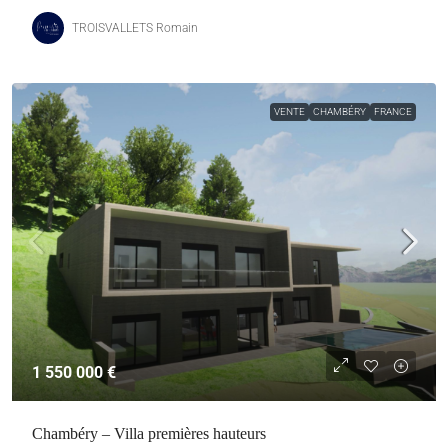
TROISVALLETS Romain
VENTE
CHAMBÉRY
FRANCE
1 550 000 €
Chambéry – Villa premières hauteurs