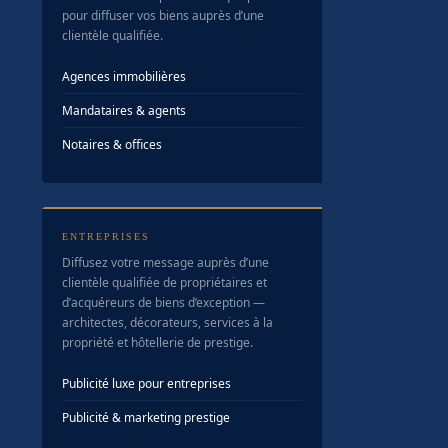
pour diffuser vos biens auprès d’une
clientèle qualifiée.
Agences immobilières
Mandataires & agents
Notaires & offices
ENTREPRISES
Diffusez votre message auprès d’une
clientèle qualifiée de propriétaires et
d’acquéreurs de biens d’exception —
architectes, décorateurs, services à la
propriété et hôtellerie de prestige.
Publicité luxe pour entreprises
Publicité & marketing prestige