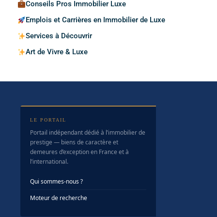
Conseils Pros Immobilier Luxe
Emplois et Carrières en Immobilier de Luxe
Services à Découvrir
Art de Vivre & Luxe
LE PORTAIL
Portail indépendant dédié à l’immobilier de
prestige — biens de caractère et
demeures d’exception en France et à
l’international.
Qui sommes-nous ?
Moteur de recherche