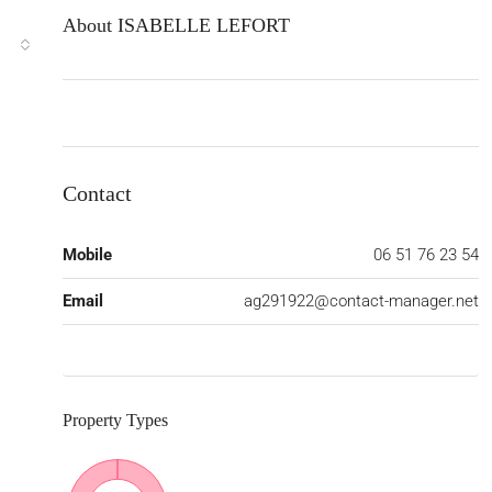
About ISABELLE LEFORT
Contact
Mobile
06 51 76 23 54
Email
ag291922@contact-manager.net
Property
Types