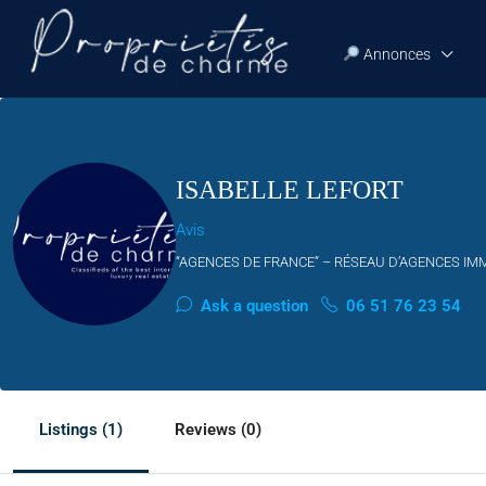
Annonces
ISABELLE LEFORT
Avis
“AGENCES DE FRANCE” – RÉSEAU D’AGENCES IM
Ask a question
06 51 76 23 54
Listings (1)
Reviews (0)