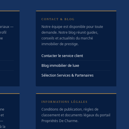
CONTACT & BLOG
tariaux —
Notre équipe est disponible pour toute
ofil
demande. Notre blog réunit guides,
ne
conseils et actualités du marché
immobilier de prestige.
Contacter le service client
Blog immobilier de luxe
Sélection Services & Partenaires
INFORMATIONS LÉGALES
une
Conditions de publication, règles de
 et
classement et documents légaux du portail
 —
Propriétés De Charme.
à la