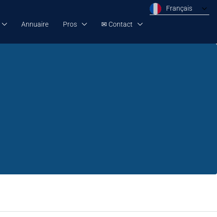
Français
Annuaire
Pros
✉ Contact