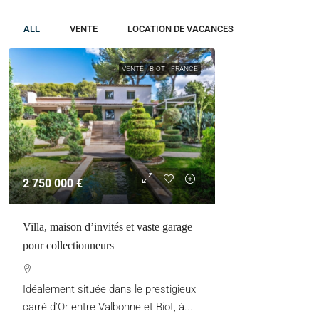
ALL
VENTE
LOCATION DE VACANCES
VENTE
BIOT
FRANCE
2 750 000 €
Villa, maison d’invités et vaste garage
pour collectionneurs
Idéalement située dans le prestigieux
carré d’Or entre Valbonne et Biot, à...