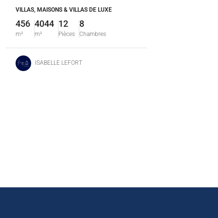
VILLAS, MAISONS & VILLAS DE LUXE
456
4044
12
8
m²
m²
Pièces
Chambres
ISABELLE LEFORT