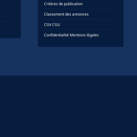
Critères de publication
Classement des annonces
CGV
·
CGU
Confidentialité
·
Mentions légales