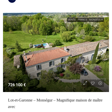
VENTE
FRANCE
MONSÉGUR
726 100 €
Lot-et-Garonne – Monségur – Magnifique maison de maître
avec