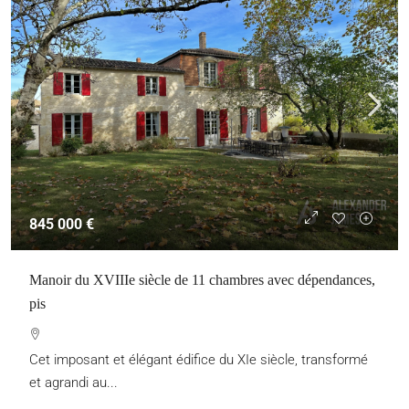
845 000 €
Manoir du XVIIIe siècle de 11 chambres avec dépendances,
pis
Cet imposant et élégant édifice du XIe siècle, transformé
et agrandi au...