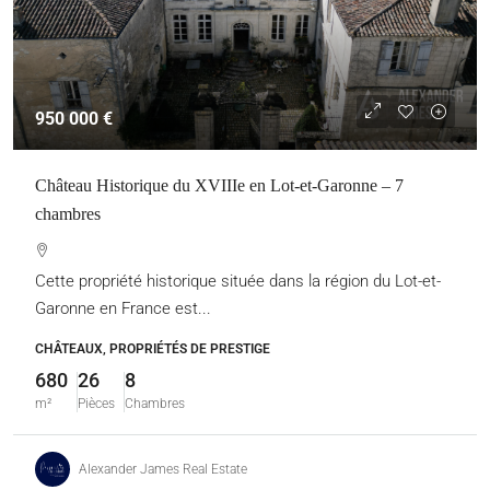
950 000 €
Château Historique du XVIIIe en Lot-et-Garonne – 7
chambres
Cette propriété historique située dans la région du Lot-et-
Garonne en France est...
CHÂTEAUX, PROPRIÉTÉS DE PRESTIGE
680
26
8
m²
Pièces
Chambres
Alexander James Real Estate