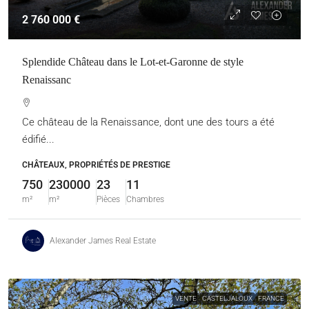
2 760 000 €
Splendide Château dans le Lot-et-Garonne de style
Renaissanc
Ce château de la Renaissance, dont une des tours a été
édifié...
CHÂTEAUX, PROPRIÉTÉS DE PRESTIGE
750
230000
23
11
m²
m²
Pièces
Chambres
Alexander James Real Estate
VENTE
CASTELJALOUX
FRANCE