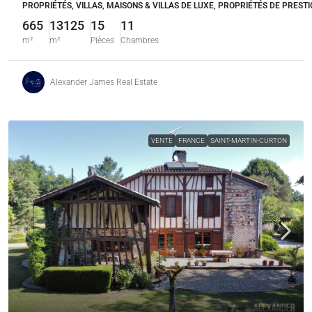
PROPRIÉTÉS, VILLAS, MAISONS & VILLAS DE LUXE, PROPRIÉTÉS DE PRESTI
665
13125
15
11
m²
m²
Pièces
Chambres
Alexander James Real Estate
VENTE
FRANCE
SAINT-MARTIN-CURTON