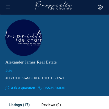
Alexander James Real Estate
Avis
ALEXANDER JAMES REAL ESTATE DURAS
Ask a question
0553934030
Listings (17)
Reviews (0)