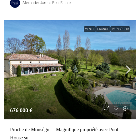
Alexander James Real Estate
VENTE
FRANCE
MONSÉGUR
676 000 €
Proche de Monségur – Magnifique propriété avec Pool
House su