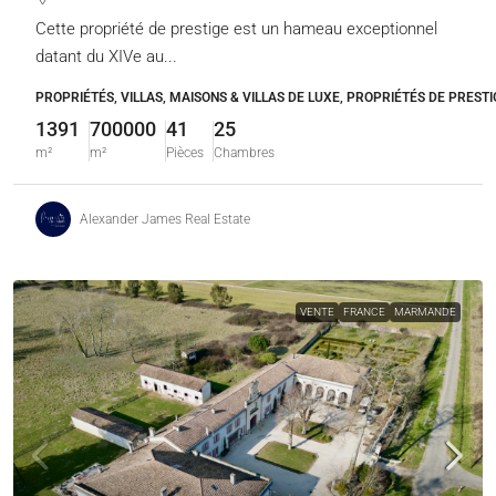
Cette propriété de prestige est un hameau exceptionnel
datant du XIVe au...
PROPRIÉTÉS, VILLAS, MAISONS & VILLAS DE LUXE, PROPRIÉTÉS DE PRESTI
1391
700000
41
25
m²
m²
Pièces
Chambres
Alexander James Real Estate
VENTE
FRANCE
MARMANDE