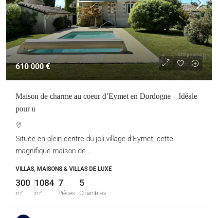
610 000 €
Maison de charme au coeur d’Eymet en Dordogne – Idéale
pour u
Située en plein centre du joli village d’Eymet, cette
magnifique maison de...
VILLAS, MAISONS & VILLAS DE LUXE
300
1084
7
5
m²
m²
Pièces
Chambres