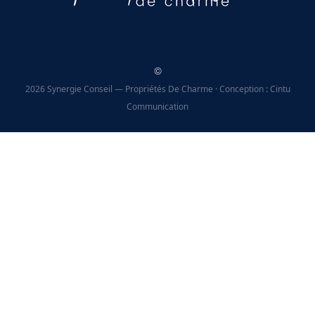
©
2026 Synergie Conseil — Propriétés De Charme · Conception : Cintu
Communication