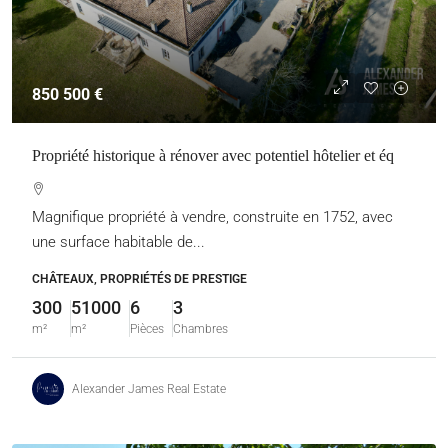
850 500 €
Propriété historique à rénover avec potentiel hôtelier et éq
Magnifique propriété à vendre, construite en 1752, avec
une surface habitable de...
CHÂTEAUX, PROPRIÉTÉS DE PRESTIGE
300
51000
6
3
m²
m²
Pièces
Chambres
Alexander James Real Estate