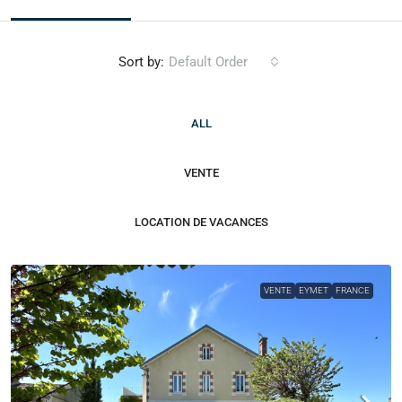
Sort by:
Default Order
ALL
VENTE
LOCATION DE VACANCES
VENTE
EYMET
FRANCE