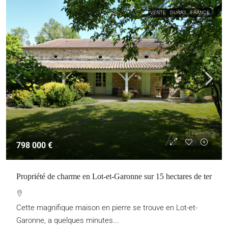
VENTE
DURAS
FRANCE
798 000 €
Propriété de charme en Lot-et-Garonne sur 15 hectares de ter
Cette magnifique maison en pierre se trouve en Lot-et-
Garonne, a quelques minutes...