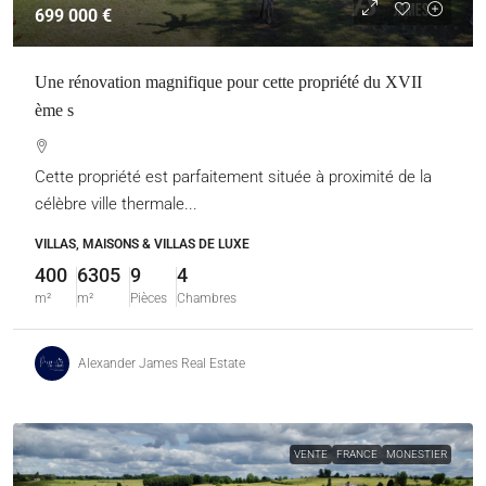
699 000 €
Une rénovation magnifique pour cette propriété du XVII
ème s
Cette propriété est parfaitement située à proximité de la
célèbre ville thermale...
VILLAS, MAISONS & VILLAS DE LUXE
400
6305
9
4
m²
m²
Pièces
Chambres
Alexander James Real Estate
VENTE
FRANCE
MONESTIER