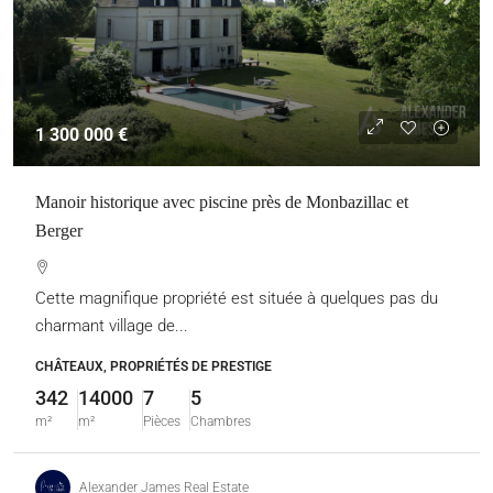
1 300 000 €
Manoir historique avec piscine près de Monbazillac et
Berger
Cette magnifique propriété est située à quelques pas du
charmant village de...
CHÂTEAUX, PROPRIÉTÉS DE PRESTIGE
342
14000
7
5
m²
m²
Pièces
Chambres
Alexander James Real Estate