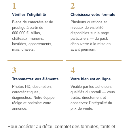
1
2
Vérifiez l’éligibilité
Choisissez votre formule
Biens de caractère et de
Plusieurs durations et
prestige à partir de
niveaux de visibilité
600 000 €. Villas,
disponibles sur la page
châteaux, manoirs,
particuliers — du pack
bastides, appartements,
découverte à la mise en
mas, chalets.
avant premium.
3
4
Transmettez vos éléments
Votre bien est en ligne
Photos HD, description,
Visible par les acheteurs
caractéristiques,
qualifiés du portail — vous
diagnostics. Notre équipe
traitez directement et
rédige et optimise votre
conservez l’intégralité du
annonce.
prix de vente.
Pour accéder au détail complet des formules, tarifs et