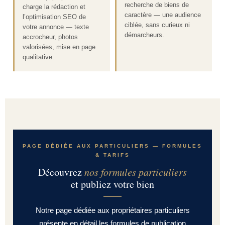
recherche de biens de
charge la rédaction et
caractère — une audience
l’optimisation SEO de
ciblée, sans curieux ni
votre annonce — texte
démarcheurs.
accrocheur, photos
valorisées, mise en page
qualitative.
PAGE DÉDIÉE AUX PARTICULIERS — FORMULES
& TARIFS
Découvrez
nos formules particuliers
et publiez votre bien
Notre page dédiée aux propriétaires particuliers
présente en détail les formules de publication