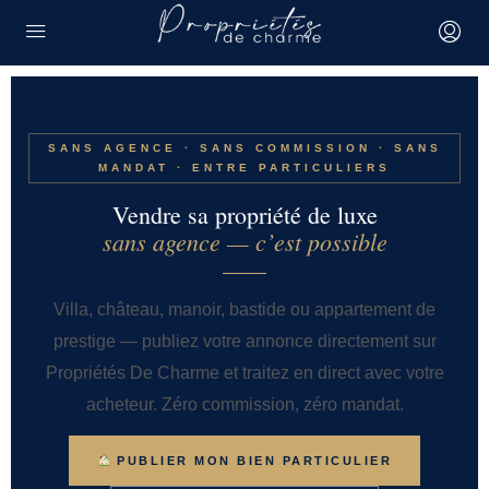
SANS AGENCE · SANS COMMISSION · SANS
MANDAT · ENTRE PARTICULIERS
Vendre sa propriété de luxe
sans agence — c’est possible
Villa, château, manoir, bastide ou appartement de
prestige — publiez votre annonce directement sur
Propriétés De Charme et traitez en direct avec votre
acheteur. Zéro commission, zéro mandat.
PUBLIER MON BIEN PARTICULIER