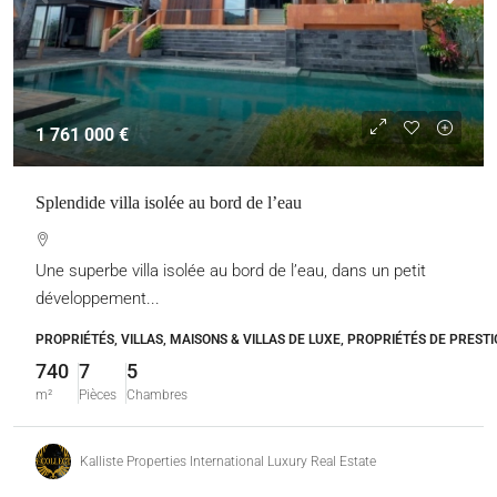
1 761 000 €
Splendide villa isolée au bord de l’eau
Une superbe villa isolée au bord de l’eau, dans un petit
développement...
PROPRIÉTÉS, VILLAS, MAISONS & VILLAS DE LUXE, PROPRIÉTÉS DE PRESTI
740
7
5
m²
Pièces
Chambres
Kalliste Properties International Luxury Real Estate