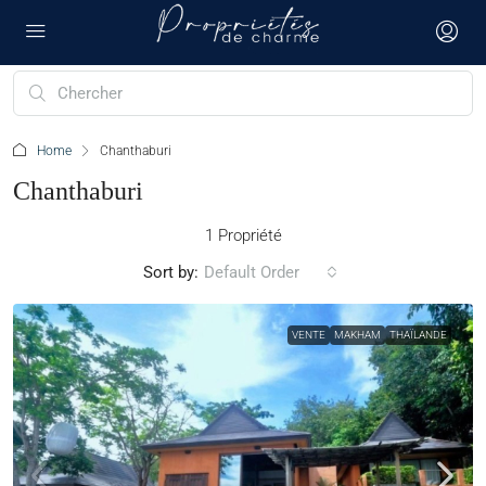
Home
Chanthaburi
Chanthaburi
1 Propriété
Sort by:
Default Order
VENTE
MAKHAM
THAÏLANDE