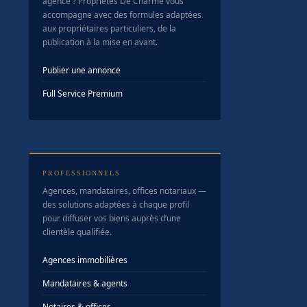
agence ? Propriétés De Charme vous
accompagne avec des formules adaptées
aux propriétaires particuliers, de la
publication à la mise en avant.
Publier une annonce
Full Service Premium
PROFESSIONNELS
Agences, mandataires, offices notariaux —
des solutions adaptées à chaque profil
pour diffuser vos biens auprès d’une
clientèle qualifiée.
Agences immobilières
Mandataires & agents
Notaires & offices