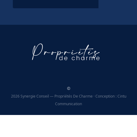
©
2026 Synergie Conseil — Propriétés De Charme · Conception : Cintu
Communication