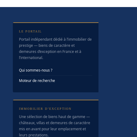
LE PORTAIL
Portail indépendant dédié à l’immobilier de
prestige — biens de caractère et
demeures d’exception en France et à
l’international.
Qui sommes-nous ?
Moteur de recherche
IMMOBILIER D’EXCEPTION
Une sélection de biens haut de gamme —
châteaux, villas et demeures de caractère
mis en avant pour leur emplacement et
leurs prestations.