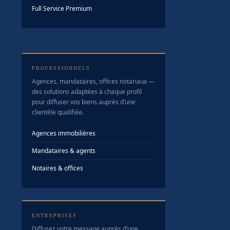
Full Service Premium
PROFESSIONNELS
Agences, mandataires, offices notariaux —
des solutions adaptées à chaque profil
pour diffuser vos biens auprès d’une
clientèle qualifiée.
Agences immobilières
Mandataires & agents
Notaires & offices
ENTREPRISES
Diffusez votre message auprès d’une