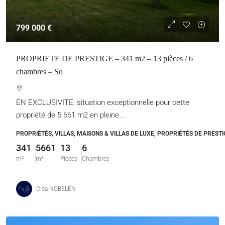
799 000 €
PROPRIETE DE PRESTIGE – 341 m2 – 13 pièces / 6
chambres – So
EN EXCLUSIVITE, situation exceptionnelle pour cette
propriété de 5.661 m2 en pleine...
PROPRIÉTÉS, VILLAS, MAISONS & VILLAS DE LUXE, PROPRIÉTÉS DE PRESTI
341
5661
13
6
m²
m²
Pièces
Chambres
Cléa NOBELEN