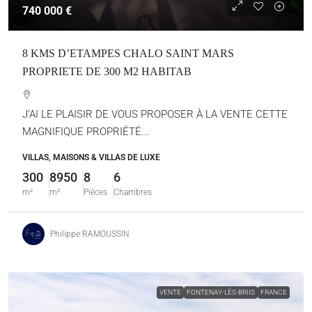
740 000 €
8 KMS D’ETAMPES CHALO SAINT MARS
PROPRIETE DE 300 M2 HABITAB
J’AI LE PLAISIR DE VOUS PROPOSER À LA VENTE CETTE
MAGNIFIQUE PROPRIÉTÉ...
VILLAS, MAISONS & VILLAS DE LUXE
300
8950
8
6
m²
m²
Pièces
Chambres
Philippe RAMOUSSIN
VENTE
FONTENAY-LÈS-BRIIS
FRANCE