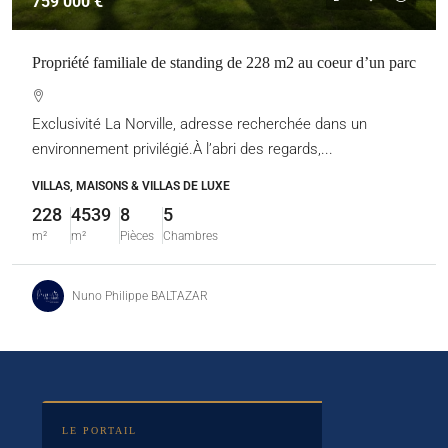
759 000 €
Propriété familiale de standing de 228 m2 au coeur d’un parc
Exclusivité La Norville, adresse recherchée dans un
environnement privilégié.À l’abri des regards,...
VILLAS, MAISONS & VILLAS DE LUXE
228
4539
8
5
m²
m²
Pièces
Chambres
Nuno Philippe BALTAZAR
LE PORTAIL