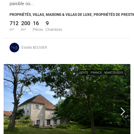
paisible où...
PROPRIÉTÉS, VILLAS, MAISONS & VILLAS DE LUXE, PROPRIÉTÉS DE PRESTI
712
200
16
9
m²
m²
Pièces
Chambres
Estelle BOUVIER
VENTE
FRANCE
MARCOUSSIS