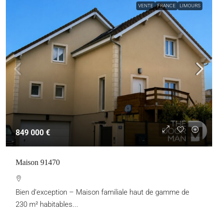
VENTE
FRANCE
LIMOURS
849 000 €
Maison 91470
Bien d’exception – Maison familiale haut de gamme de
230 m² habitables...