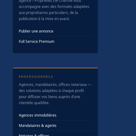
agence ? Propriétés De Charme vous
accompagne avec des formules adaptées
aux propriétaires particuliers, de la
publication à la mise en avant.
Publier une annonce
Full Service Premium
PROFESSIONNELS
Agences, mandataires, offices notariaux —
des solutions adaptées à chaque profil
pour diffuser vos biens auprès d’une
clientèle qualifiée.
Agences immobilières
Mandataires & agents
Notaires & offices