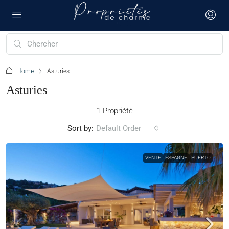
Home
Asturies
Asturies
1 Propriété
Sort by:
Default Order
VENTE
ESPAGNE
PUERTO