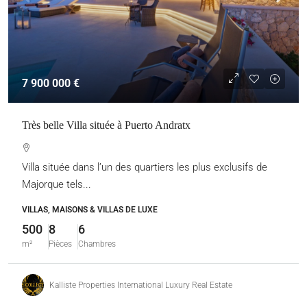
7 900 000 €
Très belle Villa située à Puerto Andratx
Villa située dans l’un des quartiers les plus exclusifs de
Majorque tels...
VILLAS, MAISONS & VILLAS DE LUXE
500
8
6
m²
Pièces
Chambres
Kalliste Properties International Luxury Real Estate