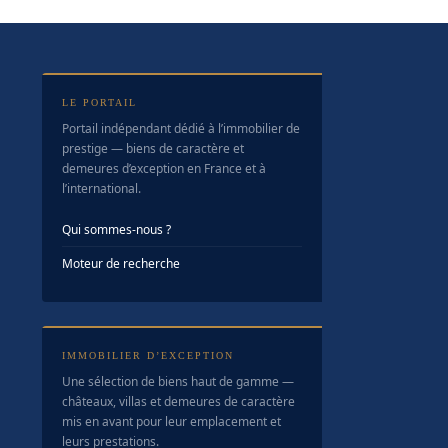
LE PORTAIL
Portail indépendant dédié à l’immobilier de
prestige — biens de caractère et
demeures d’exception en France et à
l’international.
Qui sommes-nous ?
Moteur de recherche
IMMOBILIER D’EXCEPTION
Une sélection de biens haut de gamme —
châteaux, villas et demeures de caractère
mis en avant pour leur emplacement et
leurs prestations.