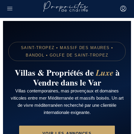
SAINT-TROPEZ • MASSIF DES MAURES •
BANDOL • GOLFE DE SAINT-TROPEZ
Villas & Propriétés de
à
Luxe
Vendre dans le Var
Villas contemporaines, mas provençaux et domaines
viticoles entre mer Méditerranée et massifs boisés. Un art
de vivre méditerranéen recherché par une clientèle
internationale exigeante.
VOIR LES ANNONCES