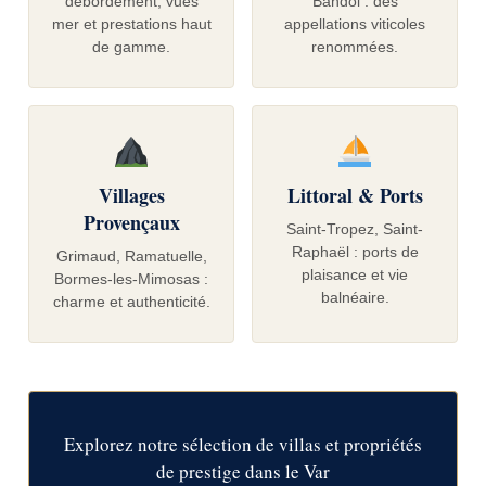
débordement, vues
Bandol : des
mer et prestations haut
appellations viticoles
de gamme.
renommées.
Villages
Littoral & Ports
Provençaux
Saint-Tropez, Saint-
Raphaël : ports de
Grimaud, Ramatuelle,
plaisance et vie
Bormes-les-Mimosas :
balnéaire.
charme et authenticité.
Explorez notre sélection de villas et propriétés
de prestige dans le Var