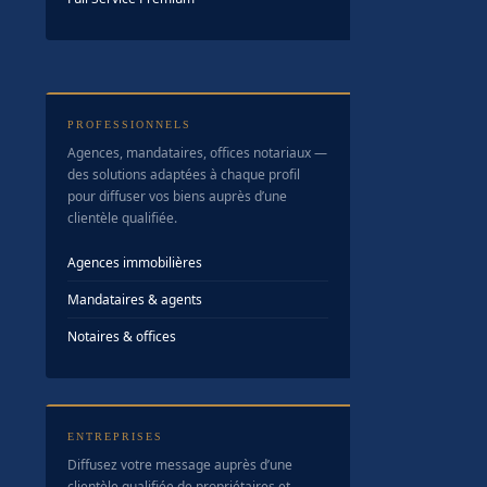
PROFESSIONNELS
Agences, mandataires, offices notariaux —
des solutions adaptées à chaque profil
pour diffuser vos biens auprès d’une
clientèle qualifiée.
Agences immobilières
Mandataires & agents
Notaires & offices
ENTREPRISES
Diffusez votre message auprès d’une
clientèle qualifiée de propriétaires et