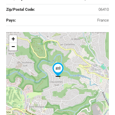
Zip/Postal Code:
06410
Pays:
France
+
−