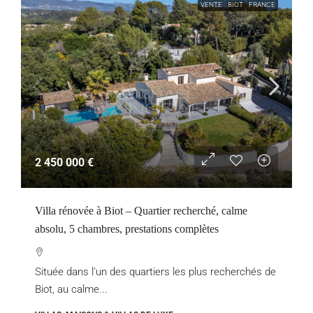
VENTE
BIOT
FRANCE
2 450 000 €
Villa rénovée à Biot – Quartier recherché, calme
absolu, 5 chambres, prestations complètes
Située dans l’un des quartiers les plus recherchés de
Biot, au calme...