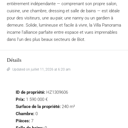
entièrement indépendante — comprenant son propre salon,
cuisine, une chambre, dressing et salle de bains — est idéale
pour des visiteurs, une au-pair, une nanny ou un gardien à
demeure. Solide, lumineuse et facile à vivre, la Villa Panorama
incarne l’alliance parfaite entre espace et vues imprenables
dans l’un des plus beaux secteurs de Biot.
Détails
Updated on juillet 11, 2026 at 6:20 am
ID de propriété:
HZ1309606
Prix:
1 590 000 €
Surface de la propriété:
240 m²
Chambre:
0
Pièces:
7