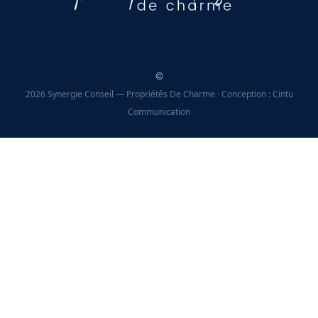
©
2026 Synergie Conseil — Propriétés De Charme · Conception : Cintu
Communication