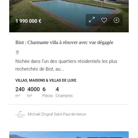
1 990 000 €
Biot : Charmante villa à rénover avec vue dégagée
Nichée dans l’un des quartiers résidentiels les plus
recherchés de Biot, au...
VILLAS, MAISONS & VILLAS DE LUXE
240
4000
6
4
m²
m²
Pièces
Chambres
Michaël Zingraf Saint-Paul-de-Vence