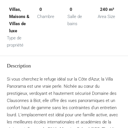
Villas,
0
0
240 m²
Maisons &
Chambre
Salle de
Area Size
Villas de
bains
luxe
Type de
propriété
Description
Si vous cherchez le refuge idéal sur la Côte d’Azur, la Villa
Panorama est une vraie perle. Nichée au cœur du
prestigieux, verdoyant et hautement sécurisé Domaine des
Clausonnes à Biot, elle offre des vues panoramiques et un
confort haut de gamme sans les contraintes d’un entretien
lourd. L’emplacement est idéal pour une famille active, avec
les meilleures écoles internationales et académies de la