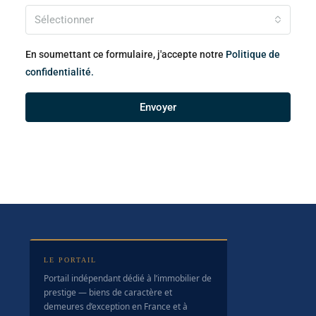
Sélectionner
En soumettant ce formulaire, j'accepte notre
Politique de
confidentialité.
Envoyer
LE PORTAIL
Portail indépendant dédié à l’immobilier de
prestige — biens de caractère et
demeures d’exception en France et à