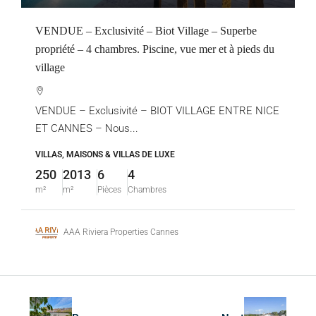
VENDUE – Exclusivité – Biot Village – Superbe
propriété – 4 chambres. Piscine, vue mer et à pieds du
village
VENDUE – Exclusivité – BIOT VILLAGE ENTRE NICE
ET CANNES – Nous...
VILLAS, MAISONS & VILLAS DE LUXE
250
2013
6
4
m²
m²
Pièces
Chambres
AAA Riviera Properties Cannes