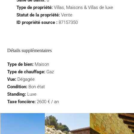
Salle de bains:
0
Type de propriété:
Villas, Maisons & Villas de luxe
Statut de la propriété:
Vente
ID propriété source :
87157350
Détails supplémentaires
Type de bien:
Maison
Type de chauffage:
Gaz
Vue:
Dégagée
Condition:
Bon état
Standing:
Luxe
Taxe foncière:
2600 € / an