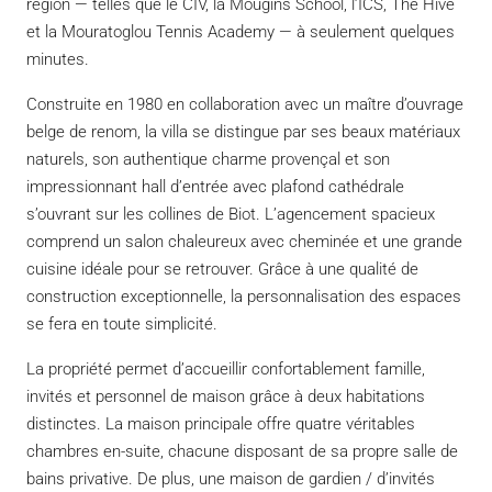
région — telles que le CIV, la Mougins School, l’ICS, The Hive
et la Mouratoglou Tennis Academy — à seulement quelques
minutes.
Construite en 1980 en collaboration avec un maître d’ouvrage
belge de renom, la villa se distingue par ses beaux matériaux
naturels, son authentique charme provençal et son
impressionnant hall d’entrée avec plafond cathédrale
s’ouvrant sur les collines de Biot. L’agencement spacieux
comprend un salon chaleureux avec cheminée et une grande
cuisine idéale pour se retrouver. Grâce à une qualité de
construction exceptionnelle, la personnalisation des espaces
se fera en toute simplicité.
La propriété permet d’accueillir confortablement famille,
invités et personnel de maison grâce à deux habitations
distinctes. La maison principale offre quatre véritables
chambres en-suite, chacune disposant de sa propre salle de
bains privative. De plus, une maison de gardien / d’invités