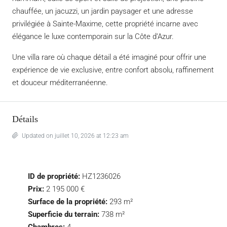
chauffée, un jacuzzi, un jardin paysager et une adresse
privilégiée à Sainte-Maxime, cette propriété incarne avec
élégance le luxe contemporain sur la Côte d’Azur.
Une villa rare où chaque détail a été imaginé pour offrir une
expérience de vie exclusive, entre confort absolu, raffinement
et douceur méditerranéenne.
Détails
Updated on juillet 10, 2026 at 12:23 am
ID de propriété:
HZ1236026
Prix:
2 195 000 €
Surface de la propriété:
293 m²
Superficie du terrain:
738 m²