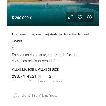
5 200 000 €
Domaine privé, vue magistrale sur le Golfe de Saint-
Tropez
En position dominante, au cœur de l’un des
domaines privés et sécurisés...
VILLAS, MAISONS & VILLAS DE LUXE
293.74
4251
4
5
m²
m²
Pièces
Chambres
Michaël Zingraf Saint-Tropez