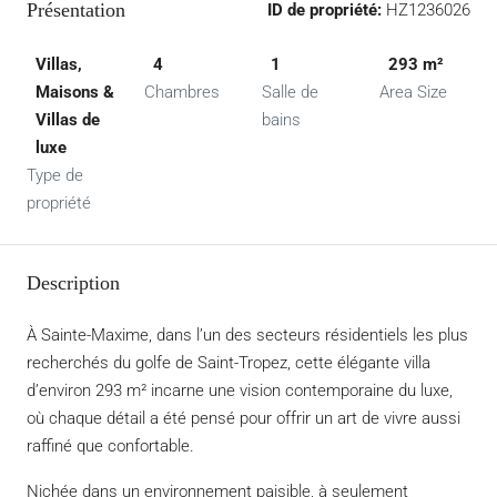
Présentation
ID de propriété:
HZ1236026
Villas,
4
1
293 m²
Maisons &
Chambres
Salle de
Area Size
Villas de
bains
luxe
Type de
propriété
Description
À Sainte-Maxime, dans l’un des secteurs résidentiels les plus
recherchés du golfe de Saint-Tropez, cette élégante villa
d’environ 293 m² incarne une vision contemporaine du luxe,
où chaque détail a été pensé pour offrir un art de vivre aussi
raffiné que confortable.
Nichée dans un environnement paisible, à seulement