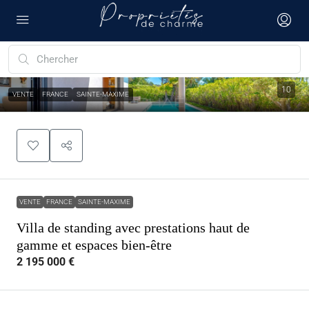
10
VENTE
FRANCE
SAINTE-MAXIME
VENTE
FRANCE
SAINTE-MAXIME
Villa de standing avec prestations haut de
gamme et espaces bien-être
2 195 000 €