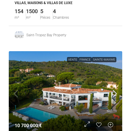
VILLAS, MAISONS & VILLAS DE LUXE
154
1500
5
4
m²
m²
Pièces
Chambres
Saint-Tropez Bay Property
VENTE
FRANCE
SAINTE-MAXIME
10 700 000 €