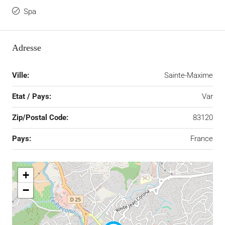
Spa
Adresse
Ville:
Sainte-Maxime
Etat / Pays:
Var
Zip/Postal Code:
83120
Pays:
France
+
−