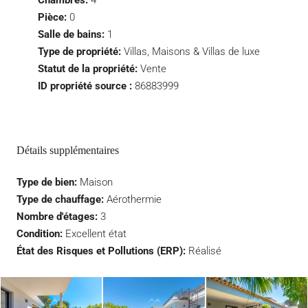
Chambres:
4
Pièce:
0
Salle de bains:
1
Type de propriété:
Villas, Maisons & Villas de luxe
Statut de la propriété:
Vente
ID propriété source :
86883999
Détails supplémentaires
Type de bien:
Maison
Type de chauffage:
Aérothermie
Nombre d'étages:
3
Condition:
Excellent état
État des Risques et Pollutions (ERP):
Réalisé