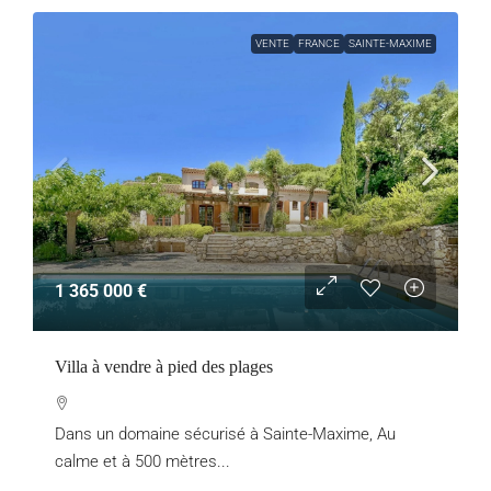
VENTE
FRANCE
SAINTE-MAXIME
1 365 000 €
Villa à vendre à pied des plages
Dans un domaine sécurisé à Sainte-Maxime, Au
calme et à 500 mètres...