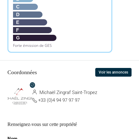
C
D
E
F
G
Forte émission de GES
Coordonnées
Voir les annonces
Michaël Zingraf Saint-Tropez
+33 (0)4 94 97 97 97
Renseignez-vous sur cette propriété
Nom