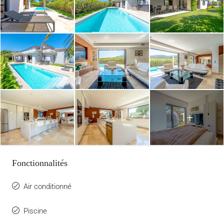
1+
Fonctionnalités
Air conditionné
Piscine