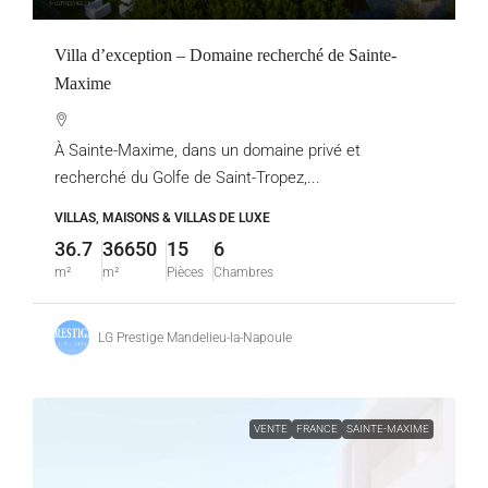
Villa d’exception – Domaine recherché de Sainte-
Maxime
À Sainte-Maxime, dans un domaine privé et
recherché du Golfe de Saint-Tropez,...
VILLAS, MAISONS & VILLAS DE LUXE
36.7
36650
15
6
m²
m²
Pièces
Chambres
LG Prestige Mandelieu-la-Napoule
VENTE
FRANCE
SAINTE-MAXIME