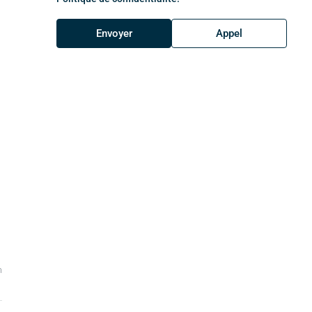
Envoyer
Appel
m