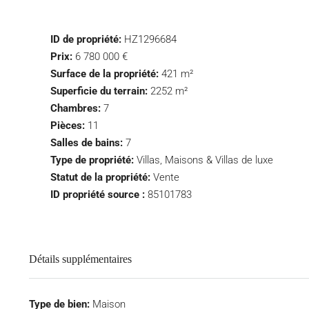
ID de propriété:
HZ1296684
Prix:
6 780 000 €
Surface de la propriété:
421 m²
Superficie du terrain:
2252 m²
Chambres:
7
Pièces:
11
Salles de bains:
7
Type de propriété:
Villas, Maisons & Villas de luxe
Statut de la propriété:
Vente
ID propriété source :
85101783
Détails supplémentaires
Type de bien:
Maison