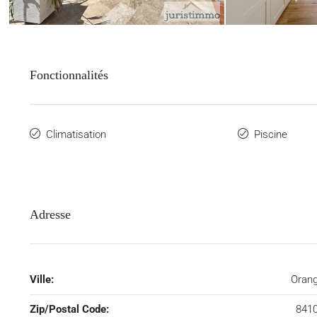
Fonctionnalités
Climatisation
Piscine
Adresse
Ville:
Oran
Zip/Postal Code:
841