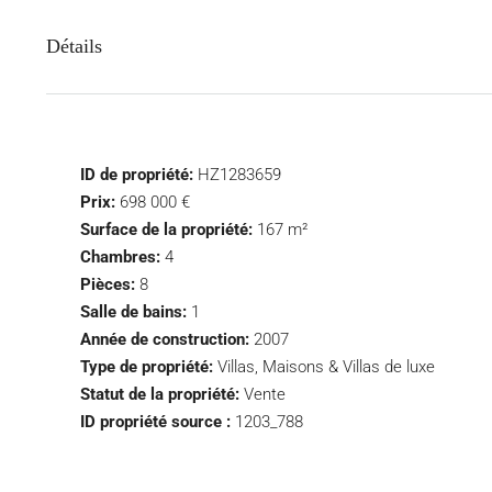
Détails
ID de propriété:
HZ1283659
Prix:
698 000 €
Surface de la propriété:
167 m²
Chambres:
4
Pièces:
8
Salle de bains:
1
Année de construction:
2007
Type de propriété:
Villas, Maisons & Villas de luxe
Statut de la propriété:
Vente
ID propriété source :
1203_788