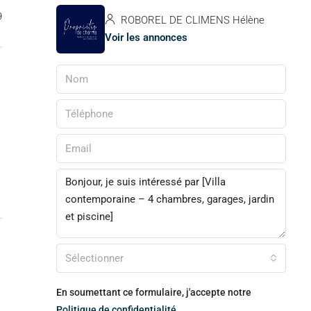
9
ROBOREL DE CLIMENS Hélène
Voir les annonces
Sélectionner
En soumettant ce formulaire, j'accepte notre
Politique de confidentialité.