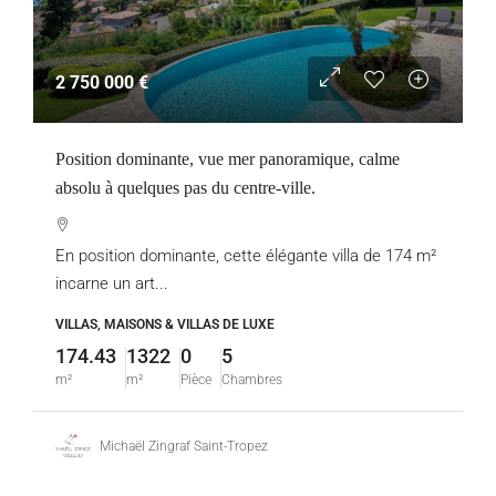
2 750 000 €
Position dominante, vue mer panoramique, calme
absolu à quelques pas du centre-ville.
En position dominante, cette élégante villa de 174 m²
incarne un art...
VILLAS, MAISONS & VILLAS DE LUXE
174.43
1322
0
5
m²
m²
Pièce
Chambres
Michaël Zingraf Saint-Tropez