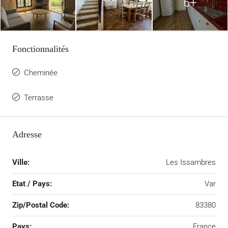
6+
Fonctionnalités
Cheminée
Terrasse
Adresse
Ville:
Les Issambres
Etat / Pays:
Var
Zip/Postal Code:
83380
Pays:
France