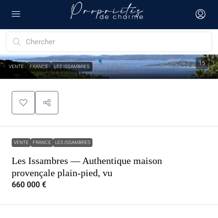
15
VENTE
FRANCE
LES ISSAMBRES
VENTE
FRANCE
LES ISSAMBRES
Les Issambres — Authentique maison
provençale plain-pied, vu
660 000 €