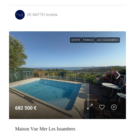
DE MATTEI Andréa
VENTE
FRANCE
LES ISSAMBRES
682 500 €
Maison Vue Mer Les Issambres