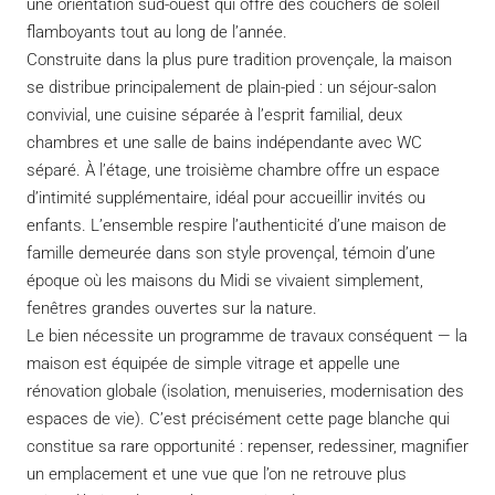
une orientation sud-ouest qui offre des couchers de soleil
flamboyants tout au long de l’année.
Construite dans la plus pure tradition provençale, la maison
se distribue principalement de plain-pied : un séjour-salon
convivial, une cuisine séparée à l’esprit familial, deux
chambres et une salle de bains indépendante avec WC
séparé. À l’étage, une troisième chambre offre un espace
d’intimité supplémentaire, idéal pour accueillir invités ou
enfants. L’ensemble respire l’authenticité d’une maison de
famille demeurée dans son style provençal, témoin d’une
époque où les maisons du Midi se vivaient simplement,
fenêtres grandes ouvertes sur la nature.
Le bien nécessite un programme de travaux conséquent — la
maison est équipée de simple vitrage et appelle une
rénovation globale (isolation, menuiseries, modernisation des
espaces de vie). C’est précisément cette page blanche qui
constitue sa rare opportunité : repenser, redessiner, magnifier
un emplacement et une vue que l’on ne retrouve plus