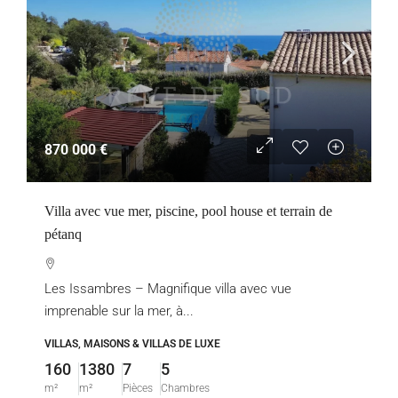
870 000 €
Villa avec vue mer, piscine, pool house et terrain de
pétanq
Les Issambres – Magnifique villa avec vue
imprenable sur la mer, à...
VILLAS, MAISONS & VILLAS DE LUXE
160
1380
7
5
m²
m²
Pièces
Chambres