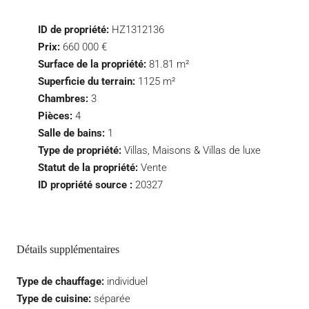
ID de propriété:
HZ1312136
Prix:
660 000 €
Surface de la propriété:
81.81 m²
Superficie du terrain:
1125 m²
Chambres:
3
Pièces:
4
Salle de bains:
1
Type de propriété:
Villas, Maisons & Villas de luxe
Statut de la propriété:
Vente
ID propriété source :
20327
Détails supplémentaires
Type de chauffage:
individuel
Type de cuisine:
séparée