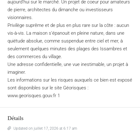
aujourd’hui sur le marché. Un projet de coeur pour amateurs
de pierre, architectes du dimanche ou investisseurs
visionnaires.
Privilège suprême et de plus en plus rare sur la côte : aucun
vis-à-vis. La maison s’épanouit en pleine nature, dans une
quiétude absolue, comme suspendue entre ciel et mer, à
seulement quelques minutes des plages des Issambres et
des commerces du village.
Une adresse confidentielle, une vue inestimable, un projet à
imaginer.
Les informations sur les risques auxquels ce bien est exposé
sont disponibles sur le site Géorisques :
www.georisques.gouv.fr 1
Détails
Updated on juillet 17, 2026 at 6:17 am