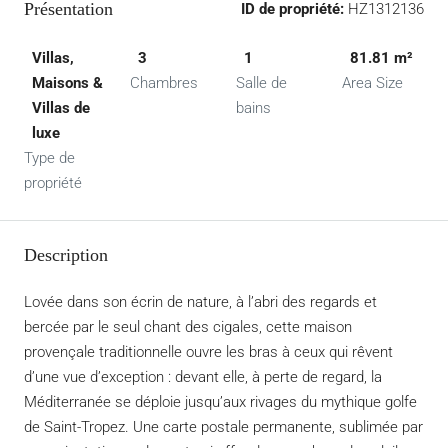
Présentation
ID de propriété:
HZ1312136
Villas,
3
1
81.81 m²
Maisons &
Chambres
Salle de
Area Size
Villas de
bains
luxe
Type de
propriété
Description
Lovée dans son écrin de nature, à l’abri des regards et
bercée par le seul chant des cigales, cette maison
provençale traditionnelle ouvre les bras à ceux qui rêvent
d’une vue d’exception : devant elle, à perte de regard, la
Méditerranée se déploie jusqu’aux rivages du mythique golfe
de Saint-Tropez. Une carte postale permanente, sublimée par