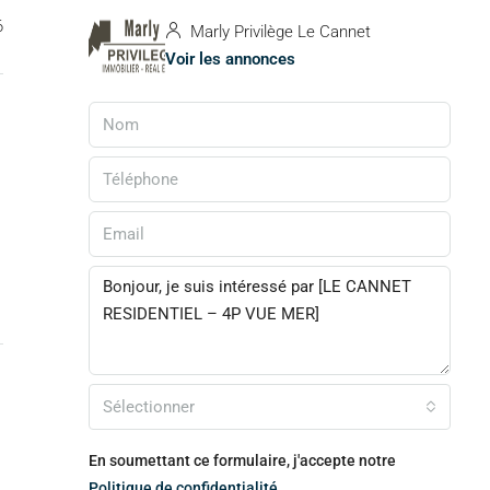
6
Marly Privilège Le Cannet
Voir les annonces
Sélectionner
En soumettant ce formulaire, j'accepte notre
Politique de confidentialité.