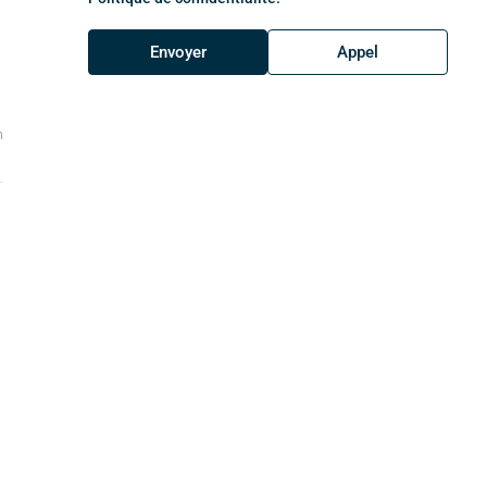
Envoyer
Appel
m