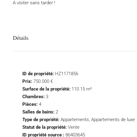
A visiter sans tarder !
Détails
ID de propriété:
HZ1171856
Prix:
750 000 €
Surface de la propriété:
110.15 m²
Chambres:
3
Pièces:
4
Salles de bains:
2
Type de propriété:
Appartements, Appartements de luxe
Statut de la propriété:
Vente
ID propriété source :
86403645