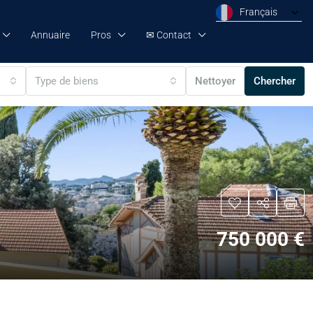
Français
Annuaire
Pros
✉ Contact
Type de biens
Nettoyer
Chercher
750 000 €