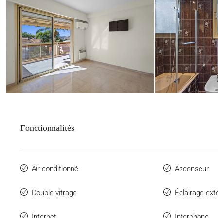
Fonctionnalités
Air conditionné
Ascenseur
Double vitrage
Éclairage exté
Internet
Interphone