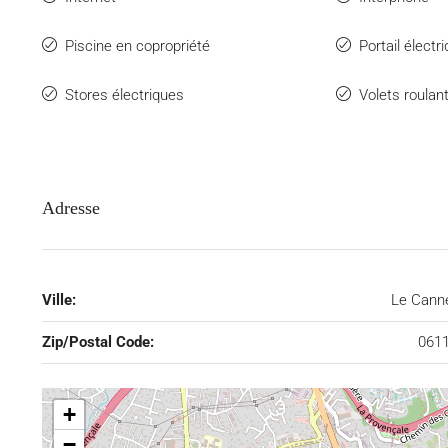
Piscine en copropriété
Portail électr
Stores électriques
Volets roulan
Adresse
Ville:
Le Cann
Zip/Postal Code:
061
+
−