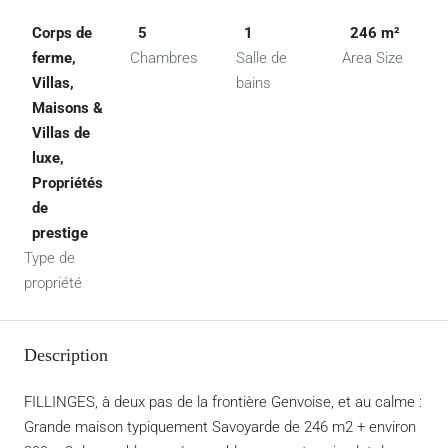
Corps de
5
1
246 m²
ferme,
Chambres
Salle de
Area Size
Villas,
bains
Maisons &
Villas de
luxe,
Propriétés
de
prestige
Type de
propriété
Description
FILLINGES, à deux pas de la frontière Genvoise, et au calme :
Grande maison typiquement Savoyarde de 246 m2 + environ