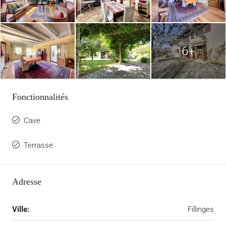
6+
Fonctionnalités
Cave
Terrasse
Adresse
Ville:
Fillinges