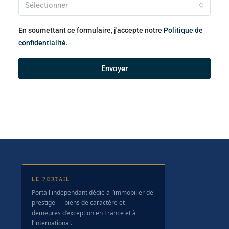
Sélectionner
En soumettant ce formulaire, j'accepte notre
Politique de
confidentialité.
Envoyer
LE PORTAIL
Portail indépendant dédié à l’immobilier de
prestige — biens de caractère et
demeures d’exception en France et à
l’international.