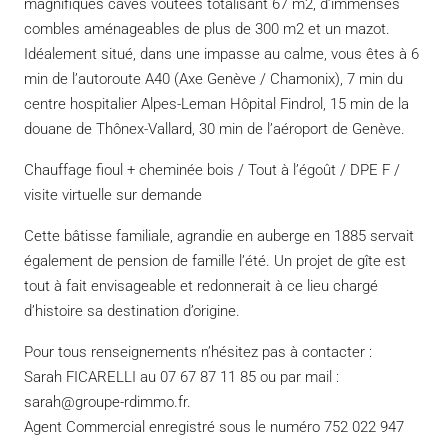
magnifiques caves voutées totalisant 67 m2, d’immenses
combles aménageables de plus de 300 m2 et un mazot.
Idéalement situé, dans une impasse au calme, vous êtes à 6
min de l’autoroute A40 (Axe Genève / Chamonix), 7 min du
centre hospitalier Alpes-Leman Hôpital Findrol, 15 min de la
douane de Thônex-Vallard, 30 min de l’aéroport de Genève.
Chauffage fioul + cheminée bois / Tout à l’égoût / DPE F /
visite virtuelle sur demande
Cette bâtisse familiale, agrandie en auberge en 1885 servait
également de pension de famille l’été. Un projet de gîte est
tout à fait envisageable et redonnerait à ce lieu chargé
d’histoire sa destination d’origine.
Pour tous renseignements n’hésitez pas à contacter :
Sarah FICARELLI au 07 67 87 11 85 ou par mail :
sarah@groupe-rdimmo.fr.
Agent Commercial enregistré sous le numéro 752 022 947