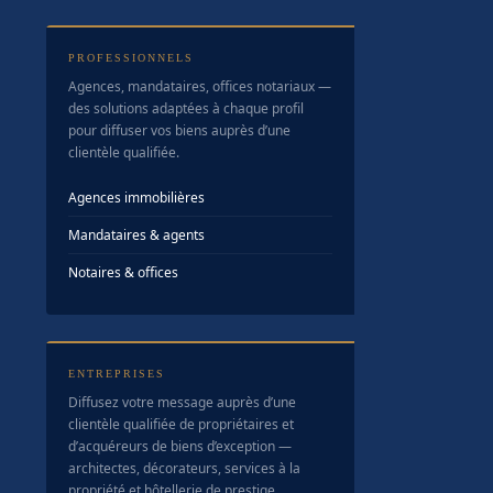
PROFESSIONNELS
Agences, mandataires, offices notariaux —
des solutions adaptées à chaque profil
pour diffuser vos biens auprès d’une
clientèle qualifiée.
Agences immobilières
Mandataires & agents
Notaires & offices
ENTREPRISES
Diffusez votre message auprès d’une
clientèle qualifiée de propriétaires et
d’acquéreurs de biens d’exception —
architectes, décorateurs, services à la
propriété et hôtellerie de prestige.