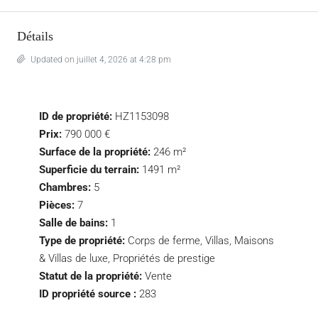
Détails
Updated on juillet 4, 2026 at 4:28 pm
ID de propriété:
HZ1153098
Prix:
790 000 €
Surface de la propriété:
246 m²
Superficie du terrain:
1491 m²
Chambres:
5
Pièces:
7
Salle de bains:
1
Type de propriété:
Corps de ferme, Villas, Maisons
& Villas de luxe, Propriétés de prestige
Statut de la propriété:
Vente
ID propriété source :
283