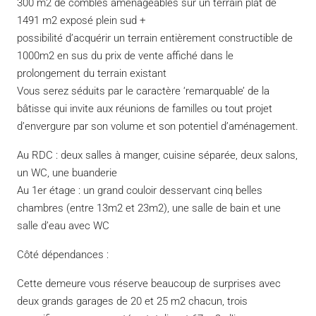
300 m2 de combles aménageables sur un terrain plat de
1491 m2 exposé plein sud +
possibilité d’acquérir un terrain entièrement constructible de
1000m2 en sus du prix de vente affiché dans le
prolongement du terrain existant
Vous serez séduits par le caractère ‘remarquable’ de la
bâtisse qui invite aux réunions de familles ou tout projet
d’envergure par son volume et son potentiel d’aménagement.
Au RDC : deux salles à manger, cuisine séparée, deux salons,
un WC, une buanderie
Au 1er étage : un grand couloir desservant cinq belles
chambres (entre 13m2 et 23m2), une salle de bain et une
salle d’eau avec WC
Côté dépendances :
Cette demeure vous réserve beaucoup de surprises avec
deux grands garages de 20 et 25 m2 chacun, trois