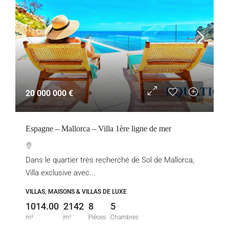
20 000 000 €
Espagne – Mallorca – Villa 1ère ligne de mer
Dans le quartier très recherché de Sol de Mallorca,
Villa exclusive avec...
VILLAS, MAISONS & VILLAS DE LUXE
1014.00
2142
8
5
m²
m²
Pièces
Chambres