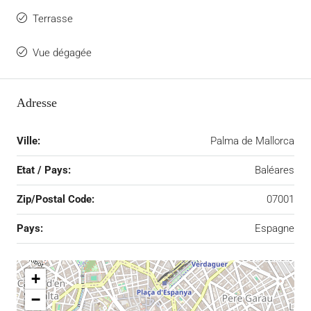
Terrasse
Vue dégagée
Adresse
Ville:
Palma de Mallorca
Etat / Pays:
Baléares
Zip/Postal Code:
07001
Pays:
Espagne
+
−