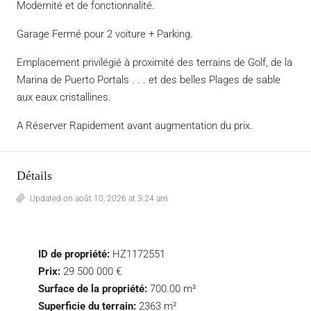
Modernité et de fonctionnalité.
Garage Fermé pour 2 voiture + Parking.
Emplacement privilégié à proximité des terrains de Golf, de la
Marina de Puerto Portals . . . et des belles Plages de sable
aux eaux cristallines.
A Réserver Rapidement avant augmentation du prix.
Détails
Updated on août 10, 2026 at 3:24 am
ID de propriété:
HZ1172551
Prix:
29 500 000 €
Surface de la propriété:
700.00 m²
Superficie du terrain:
2363 m²