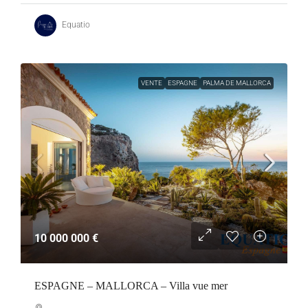
Equatio
VENTE
ESPAGNE
PALMA DE MALLORCA
10 000 000 €
ESPAGNE – MALLORCA – Villa vue mer