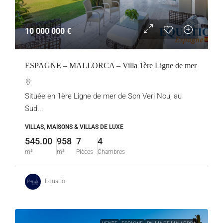
10 000 000 €
ESPAGNE – MALLORCA – Villa 1ère Ligne de mer
Située en 1ère Ligne de mer de Son Veri Nou, au
Sud...
VILLAS, MAISONS & VILLAS DE LUXE
545.00
958
7
4
m²
m²
Pièces
Chambres
Equatio