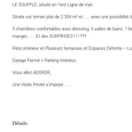
LE SOUFFLE, située en 1ère Ligne de mer.
Située sur terrain plat de 2 334 m² et . . . avec une possibilité
5 chambres confortables avec dressing, 5 salles de bains, 1 b
manger, . . . Et des SURPRISES ! ! ! ???
Patio intérieur et Plusieurs terrasses et Espaces Détente – Lou
Garage Fermé + Parking Intérieur.
Vous allez ADORER,
Une Visite Privée s’impose . . .
Détails