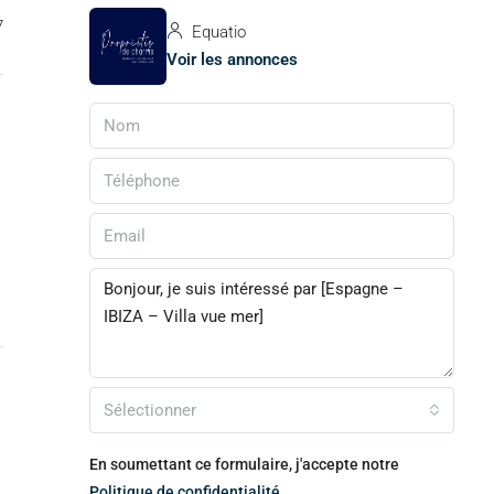
7
Equatio
Voir les annonces
Sélectionner
En soumettant ce formulaire, j'accepte notre
Politique de confidentialité.