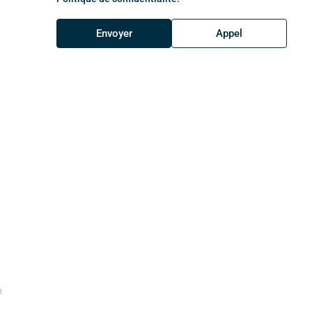
Envoyer
Appel
m