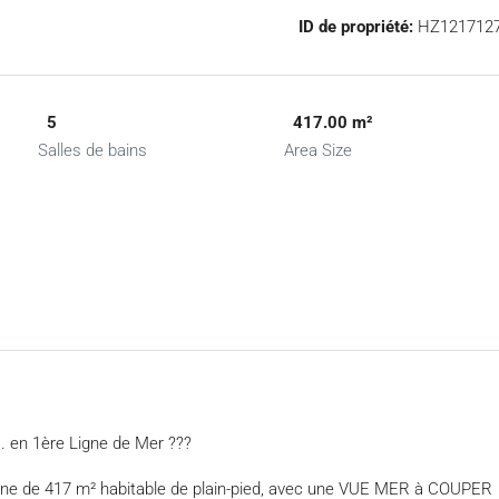
ID de propriété:
HZ121712
5
417.00 m²
Salles de bains
Area Size
. en 1ère Ligne de Mer ???
Moderne de 417 m² habitable de plain-pied, avec une VUE MER à COUPER