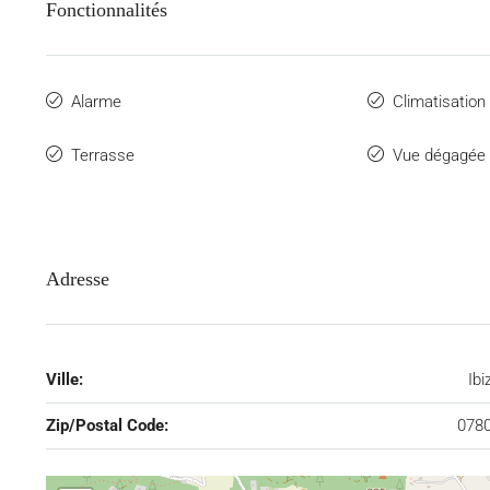
Fonctionnalités
Alarme
Climatisation
Terrasse
Vue dégagée
Adresse
Ville:
Ibi
Zip/Postal Code:
078