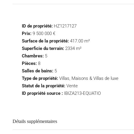
ID de propriété:
HZ1217127
Prix:
9 500 000 €
Surface de la propriété:
417.00 m²
Superficie du terrain:
2334 m²
Chambres:
5
Pièces:
8
Salles de bains:
5
Type de propriété:
Villas, Maisons & Villas de luxe
Statut de la propriété:
Vente
ID propriété source :
IBIZA213-EQUATIO
Détails supplémentaires