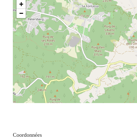
+
−
Coordonnées