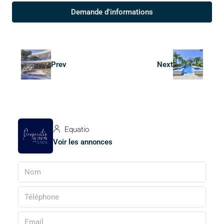
Demande d'informations
Prev
Next
Equatio
Voir les annonces