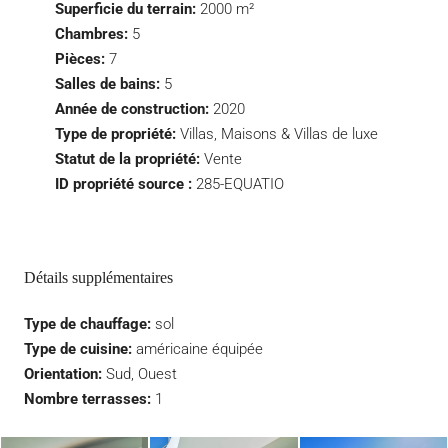
Superficie du terrain:
2000 m²
Chambres:
5
Pièces:
7
Salles de bains:
5
Année de construction:
2020
Type de propriété:
Villas, Maisons & Villas de luxe
Statut de la propriété:
Vente
ID propriété source :
285-EQUATIO
Détails supplémentaires
Type de chauffage:
sol
Type de cuisine:
américaine équipée
Orientation:
Sud, Ouest
Nombre terrasses:
1