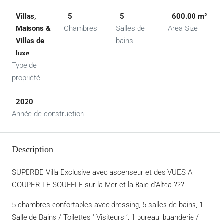
Villas,
5
5
600.00 m²
Maisons &
Chambres
Salles de
Area Size
Villas de
bains
luxe
Type de
propriété
2020
Année de construction
Description
SUPERBE Villa Exclusive avec ascenseur et des VUES A
COUPER LE SOUFFLE sur la Mer et la Baie d’Altea ???
5 chambres confortables avec dressing, 5 salles de bains, 1
Salle de Bains / Toilettes ‘ Visiteurs ‘, 1 bureau, buanderie /