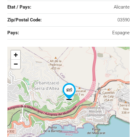
Etat / Pays:
Alicante
Zip/Postal Code:
03590
Pays:
Espagne
+
−