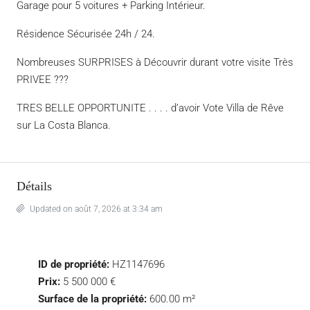
Garage pour 5 voitures + Parking Intérieur.
Résidence Sécurisée 24h / 24.
Nombreuses SURPRISES à Découvrir durant votre visite Très
PRIVEE ???
TRES BELLE OPPORTUNITE . . . . d’avoir Vote Villa de Rêve
sur La Costa Blanca.
Détails
Updated on août 7, 2026 at 3:34 am
ID de propriété:
HZ1147696
Prix:
5 500 000 €
Surface de la propriété:
600.00 m²