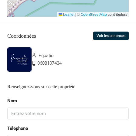
Leaflet
|
©
OpenStreetMap
contributors
Coordonnées
Voir les annonces
Equatio
0608107434
Renseignez-vous sur cette propriété
Nom
Téléphone