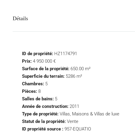
Détails
ID de propriété:
HZ1174791
Prix:
4 950 000 €
Surface de la propriété:
650.00 m²
Superficie du terrain:
5286 m²
Chambres:
5
Pièces:
8
Salles de bains:
5
Année de construction:
2011
Type de propriété:
Villas, Maisons & Villas de luxe
Statut de la propriété:
Vente
ID propriété source :
957-EQUATIO