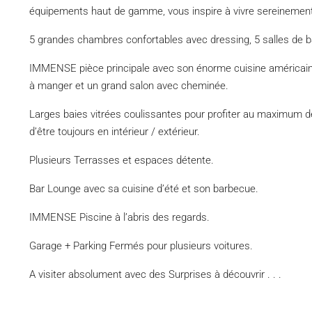
équipements haut de gamme, vous inspire à vivre sereinement 
5 grandes chambres confortables avec dressing, 5 salles de bai
IMMENSE pièce principale avec son énorme cuisine américaine 
à manger et un grand salon avec cheminée.
Larges baies vitrées coulissantes pour profiter au maximum de 
d’être toujours en intérieur / extérieur.
Plusieurs Terrasses et espaces détente.
Bar Lounge avec sa cuisine d’été et son barbecue.
IMMENSE Piscine à l’abris des regards.
Garage + Parking Fermés pour plusieurs voitures.
A visiter absolument avec des Surprises à découvrir . . .