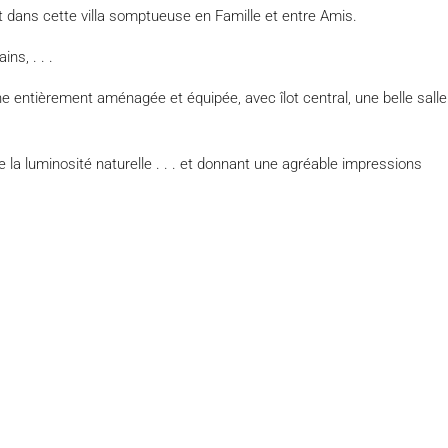
dans cette villa somptueuse en Famille et entre Amis.
ns, . . .
entièrement aménagée et équipée, avec îlot central, une belle salle
la luminosité naturelle . . . et donnant une agréable impressions