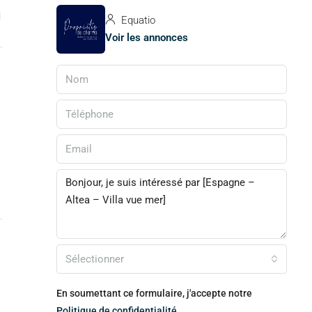
1
Equatio
Voir les annonces
Sélectionner
En soumettant ce formulaire, j'accepte notre
Politique de confidentialité.