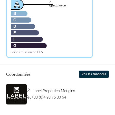
4
A
KgéqCO2 / m².an
B
C
D
E
F
G
Forte émission de GES
Coordonnées
Voir les annonces
Label Properties Mougins
+33 (0)4 93 75 30 64