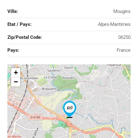
Ville:
Mougins
Etat / Pays:
Alpes-Maritimes
Zip/Postal Code:
06250
Pays:
France
+
−