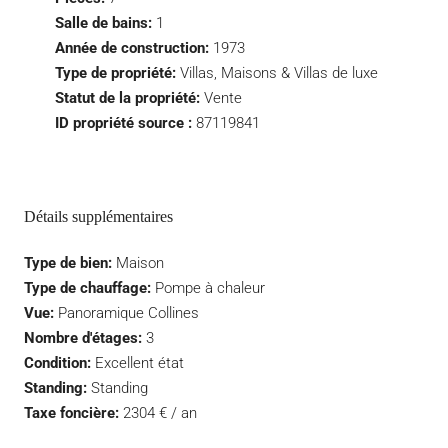
Salle de bains:
1
Année de construction:
1973
Type de propriété:
Villas, Maisons & Villas de luxe
Statut de la propriété:
Vente
ID propriété source :
87119841
Détails supplémentaires
Type de bien:
Maison
Type de chauffage:
Pompe à chaleur
Vue:
Panoramique Collines
Nombre d'étages:
3
Condition:
Excellent état
Standing:
Standing
Taxe foncière:
2304 € / an