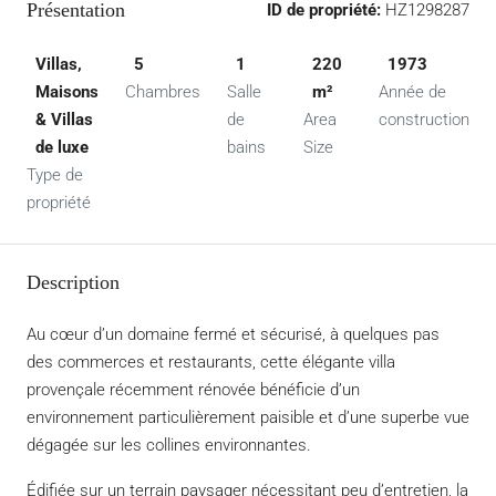
Présentation
ID de propriété:
HZ1298287
Villas,
5
1
220
1973
Maisons
Chambres
Salle
m²
Année de
& Villas
de
Area
construction
de luxe
bains
Size
Type de
propriété
Description
Au cœur d’un domaine fermé et sécurisé, à quelques pas
des commerces et restaurants, cette élégante villa
provençale récemment rénovée bénéficie d’un
environnement particulièrement paisible et d’une superbe vue
dégagée sur les collines environnantes.
Édifiée sur un terrain paysager nécessitant peu d’entretien, la