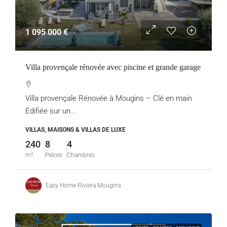
1 095 000 €
Villa provençale rénovée avec piscine et grande garage
Villa provençale Rénovée à Mougins – Clé en main
Edifiée sur un...
VILLAS, MAISONS & VILLAS DE LUXE
240
8
4
m²
Pièces
Chambres
Easy Home Riviera Mougins