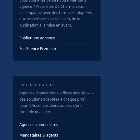
Vous souhaitez vendre votre bien sans
agence ? Propriétés De Charme vous
accompagne avec des formules adaptées
aux propriétaires particuliers, de la
publication à la mise en avant.
Publier une annonce
Full Service Premium
PROFESSIONNELS
Agences, mandataires, offices notariaux —
des solutions adaptées à chaque profil
pour diffuser vos biens auprès d’une
clientèle qualifiée.
Agences immobilières
Mandataires & agents