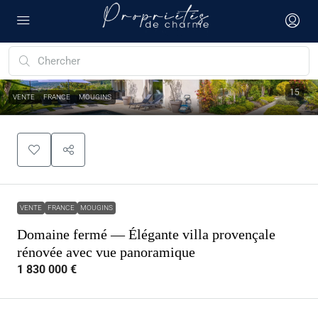
15
VENTE
FRANCE
MOUGINS
VENTE
FRANCE
MOUGINS
Domaine fermé — Élégante villa provençale
rénovée avec vue panoramique
1 830 000 €