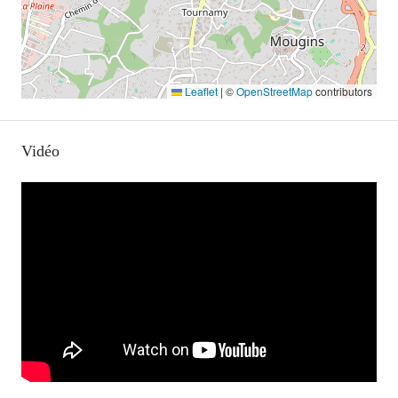
Leaflet
|
©
OpenStreetMap
contributors
Vidéo