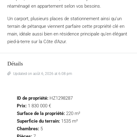
réaménagé en appartement selon vos besoins.
Un carport, plusieurs places de stationnement ainsi qu’un
terrain de pétanque viennent parfaire cette propriété clé en
main, idéale aussi bien en résidence principale qu’en élégant
pied-à-terre sur la Côte d’Azur.
Détails
Updated on août 6, 2026 at 6:08 pm
ID de propriété:
HZ1298287
Prix:
1 830 000 €
Surface de la propriété:
220 m²
Superficie du terrain:
1535 m²
Chambres:
5
Pièces:
7