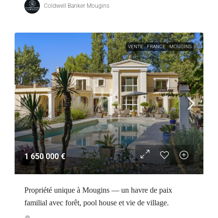
Coldwell Banker Mougins
VENTE
FRANCE
MOUGINS
1 650 000 €
Propriété unique à Mougins — un havre de paix
familial avec forêt, pool house et vie de village.