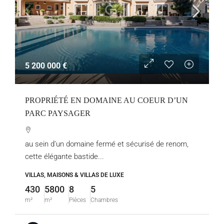
5 200 000 €
PROPRIÉTÉ EN DOMAINE AU COEUR D’UN
PARC PAYSAGER
au sein d’un domaine fermé et sécurisé de renom,
cette élégante bastide...
VILLAS, MAISONS & VILLAS DE LUXE
430
5800
8
5
m²
m²
Pièces
Chambres