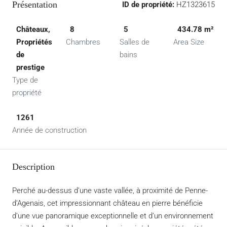
Présentation
ID de propriété:
HZ1323615
Châteaux,
8
5
434.78 m²
Propriétés
Chambres
Salles de
Area Size
de
bains
prestige
Type de
propriété
1261
Année de construction
Description
Perché au-dessus d’une vaste vallée, à proximité de Penne-
d’Agenais, cet impressionnant château en pierre bénéficie
d’une vue panoramique exceptionnelle et d’un environnement