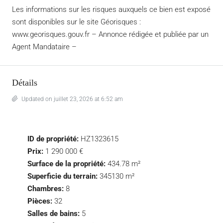
Les informations sur les risques auxquels ce bien est exposé
sont disponibles sur le site Géorisques :
www.georisques.gouv.fr – Annonce rédigée et publiée par un
Agent Mandataire –
Détails
Updated on juillet 23, 2026 at 6:52 am
ID de propriété:
HZ1323615
Prix:
1 290 000 €
Surface de la propriété:
434.78 m²
Superficie du terrain:
345130 m²
Chambres:
8
Pièces:
32
Salles de bains:
5