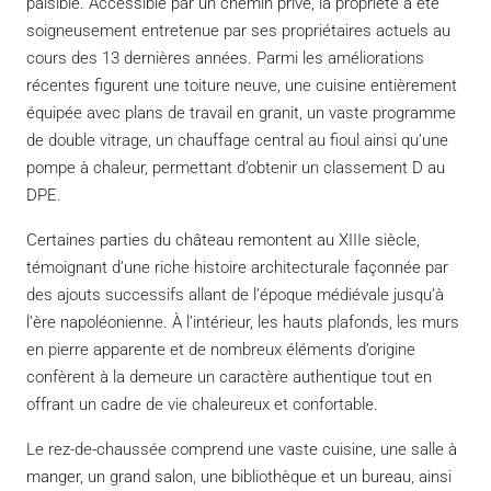
paisible. Accessible par un chemin privé, la propriété a été
soigneusement entretenue par ses propriétaires actuels au
cours des 13 dernières années. Parmi les améliorations
récentes figurent une toiture neuve, une cuisine entièrement
équipée avec plans de travail en granit, un vaste programme
de double vitrage, un chauffage central au fioul ainsi qu’une
pompe à chaleur, permettant d’obtenir un classement D au
DPE.
Certaines parties du château remontent au XIIIe siècle,
témoignant d’une riche histoire architecturale façonnée par
des ajouts successifs allant de l’époque médiévale jusqu’à
l’ère napoléonienne. À l’intérieur, les hauts plafonds, les murs
en pierre apparente et de nombreux éléments d’origine
confèrent à la demeure un caractère authentique tout en
offrant un cadre de vie chaleureux et confortable.
Le rez-de-chaussée comprend une vaste cuisine, une salle à
manger, un grand salon, une bibliothèque et un bureau, ainsi