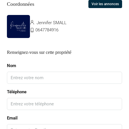
Coordonnées
Voir les annonces
Jennifer SMALL
0647784916
Renseignez-vous sur cette propriété
Nom
Téléphone
Email