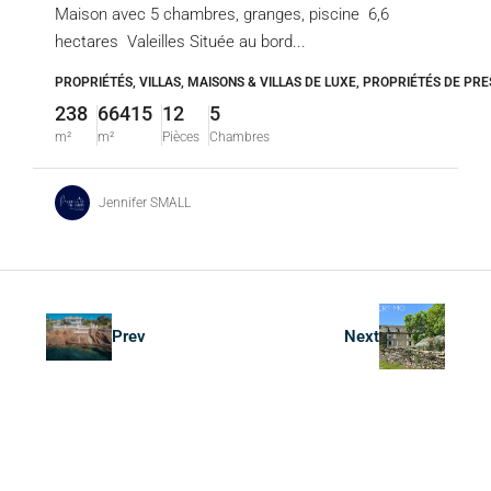
Maison avec 5 chambres, granges, piscine 6,6
hectares Valeilles Située au bord...
PROPRIÉTÉS, VILLAS, MAISONS & VILLAS DE LUXE, PROPRIÉTÉS DE PRE
238
66415
12
5
m²
m²
Pièces
Chambres
Jennifer SMALL
Prev
Next