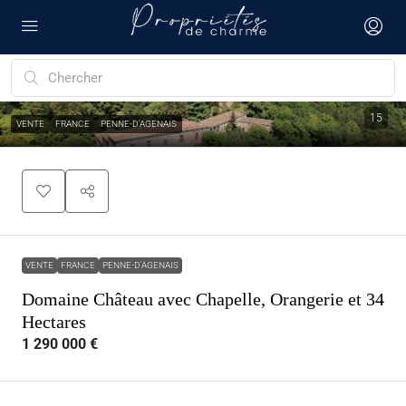
15
VENTE
FRANCE
PENNE-D'AGENAIS
VENTE
FRANCE
PENNE-D'AGENAIS
Domaine Château avec Chapelle, Orangerie et 34
Hectares
1 290 000 €