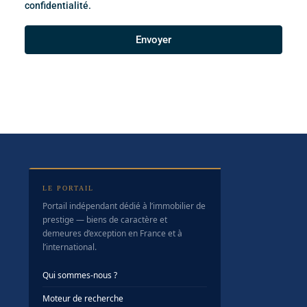
confidentialité.
Envoyer
LE PORTAIL
Portail indépendant dédié à l’immobilier de
prestige — biens de caractère et
demeures d’exception en France et à
l’international.
Qui sommes-nous ?
Moteur de recherche