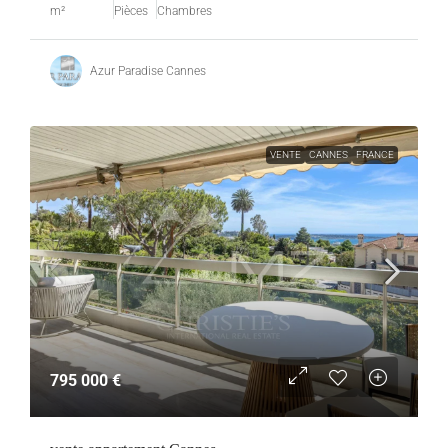
m²
Pièces
Chambres
Azur Paradise Cannes
VENTE
CANNES
FRANCE
795 000 €