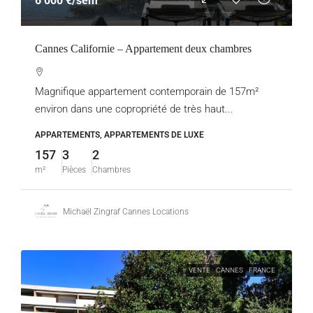
6 000 €
/sem
Cannes Californie – Appartement deux chambres
Magnifique appartement contemporain de 157m²
environ dans une copropriété de très haut...
APPARTEMENTS, APPARTEMENTS DE LUXE
157
3
2
m²
Pièces
Chambres
Michaël Zingraf Cannes Locations
VENTE
CANNES
FRANCE