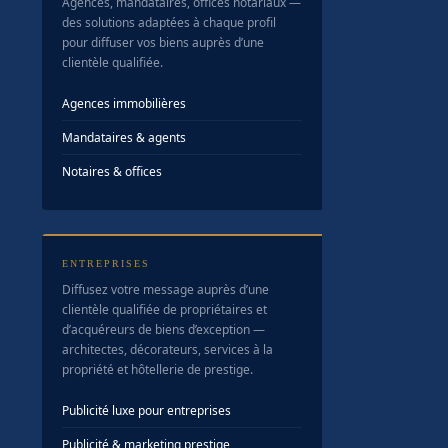
Agences, mandataires, offices notariaux —
des solutions adaptées à chaque profil
pour diffuser vos biens auprès d’une
clientèle qualifiée.
Agences immobilières
Mandataires & agents
Notaires & offices
ENTREPRISES
Diffusez votre message auprès d’une
clientèle qualifiée de propriétaires et
d’acquéreurs de biens d’exception —
architectes, décorateurs, services à la
propriété et hôtellerie de prestige.
Publicité luxe pour entreprises
Publicité & marketing prestige