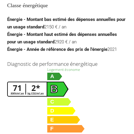
Classe énergétique
Énergie - Montant bas estimé des dépenses annuelles pour
un usage standard
2150 € / an
Énergie - Montant haut estimé des dépenses annuelles
pour un usage standard
2920 € / an
Énergie - Année de référence des prix de l'énergie
2021
Diagnostic de performance énergétique
Logement économe
A
71
2*
B
KWh/m².an
kg CO2/m².an
C
D
E
F