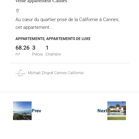
vente appartement Cannes
Au cœur du quartier prisé de la Californie à Cannes,
cet appartement...
APPARTEMENTS, APPARTEMENTS DE LUXE
68.26
3
1
m²
Pièces
Chambre
Michaël Zingraf Cannes Californie
Prev
Next