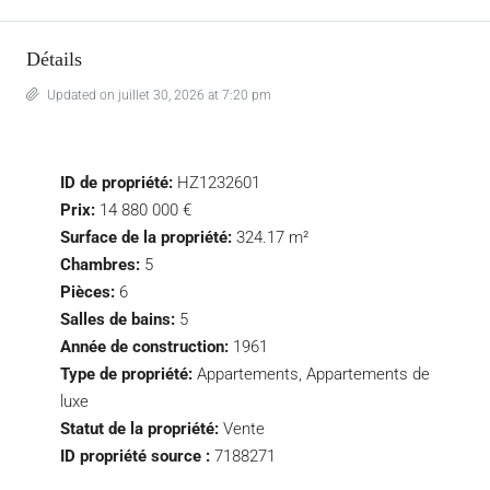
Détails
Updated on juillet 30, 2026 at 7:20 pm
ID de propriété:
HZ1232601
Prix:
14 880 000 €
Surface de la propriété:
324.17 m²
Chambres:
5
Pièces:
6
Salles de bains:
5
Année de construction:
1961
Type de propriété:
Appartements, Appartements de
luxe
Statut de la propriété:
Vente
ID propriété source :
7188271