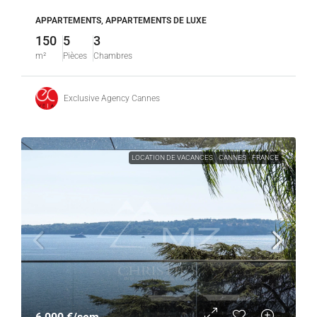
APPARTEMENTS, APPARTEMENTS DE LUXE
150
5
3
m²
Pièces
Chambres
Exclusive Agency Cannes
LOCATION DE VACANCES
CANNES
FRANCE