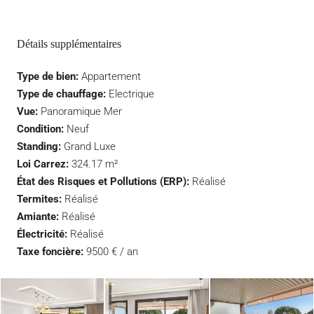
Détails supplémentaires
Type de bien:
Appartement
Type de chauffage:
Electrique
Vue:
Panoramique Mer
Condition:
Neuf
Standing:
Grand Luxe
Loi Carrez:
324.17 m²
État des Risques et Pollutions (ERP):
Réalisé
Termites:
Réalisé
Amiante:
Réalisé
Électricité:
Réalisé
Taxe foncière:
9500 € / an