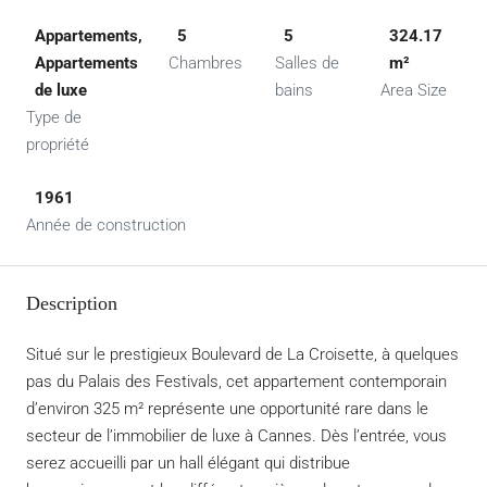
Appartements,
5
5
324.17
Appartements
Chambres
Salles de
m²
de luxe
bains
Area Size
Type de
propriété
1961
Année de construction
Description
Situé sur le prestigieux Boulevard de La Croisette, à quelques
pas du Palais des Festivals, cet appartement contemporain
d’environ 325 m² représente une opportunité rare dans le
secteur de l’immobilier de luxe à Cannes. Dès l’entrée, vous
serez accueilli par un hall élégant qui distribue