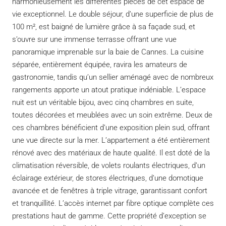
harmonieusement les différentes pièces de cet espace de
vie exceptionnel. Le double séjour, d’une superficie de plus de
100 m², est baigné de lumière grâce à sa façade sud, et
s’ouvre sur une immense terrasse offrant une vue
panoramique imprenable sur la baie de Cannes. La cuisine
séparée, entièrement équipée, ravira les amateurs de
gastronomie, tandis qu’un sellier aménagé avec de nombreux
rangements apporte un atout pratique indéniable. L’espace
nuit est un véritable bijou, avec cinq chambres en suite,
toutes décorées et meublées avec un soin extrême. Deux de
ces chambres bénéficient d’une exposition plein sud, offrant
une vue directe sur la mer. L’appartement a été entièrement
rénové avec des matériaux de haute qualité. Il est doté de la
climatisation réversible, de volets roulants électriques, d’un
éclairage extérieur, de stores électriques, d’une domotique
avancée et de fenêtres à triple vitrage, garantissant confort
et tranquillité. L’accès internet par fibre optique complète ces
prestations haut de gamme. Cette propriété d’exception se