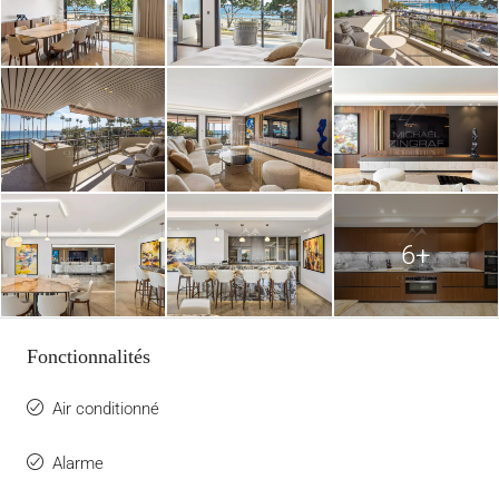
6+
Fonctionnalités
Air conditionné
Alarme