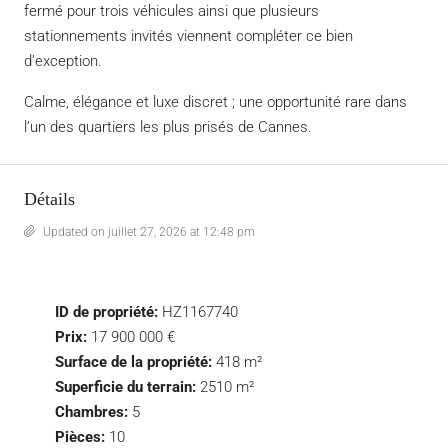
fermé pour trois véhicules ainsi que plusieurs
stationnements invités viennent compléter ce bien
d’exception.
Calme, élégance et luxe discret ; une opportunité rare dans
l’un des quartiers les plus prisés de Cannes.
Détails
Updated on juillet 27, 2026 at 12:48 pm
ID de propriété:
HZ1167740
Prix:
17 900 000 €
Surface de la propriété:
418 m²
Superficie du terrain:
2510 m²
Chambres:
5
Pièces:
10