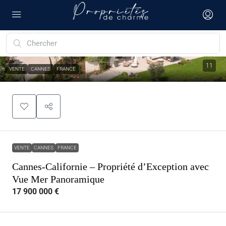
11
VENTE
CANNES
FRANCE
VENTE
CANNES
FRANCE
Cannes-Californie – Propriété d’Exception avec
Vue Mer Panoramique
17 900 000 €