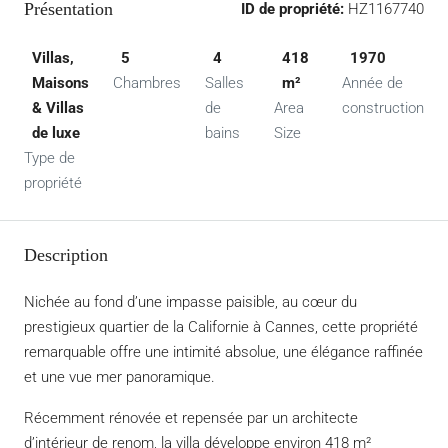
Présentation
ID de propriété:
HZ1167740
Villas,
5
4
418
1970
Maisons
Chambres
Salles
m²
Année de
& Villas
de
Area
construction
de luxe
bains
Size
Type de
propriété
Description
Nichée au fond d’une impasse paisible, au cœur du
prestigieux quartier de la Californie à Cannes, cette propriété
remarquable offre une intimité absolue, une élégance raffinée
et une vue mer panoramique.
Récemment rénovée et repensée par un architecte
d’intérieur de renom, la villa développe environ 418 m²