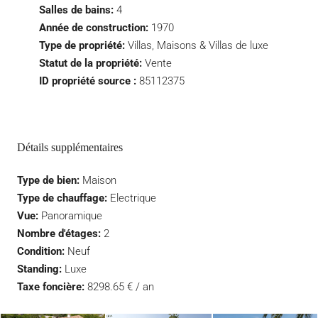
Salles de bains:
4
Année de construction:
1970
Type de propriété:
Villas, Maisons & Villas de luxe
Statut de la propriété:
Vente
ID propriété source :
85112375
Détails supplémentaires
Type de bien:
Maison
Type de chauffage:
Electrique
Vue:
Panoramique
Nombre d'étages:
2
Condition:
Neuf
Standing:
Luxe
Taxe foncière:
8298.65 € / an