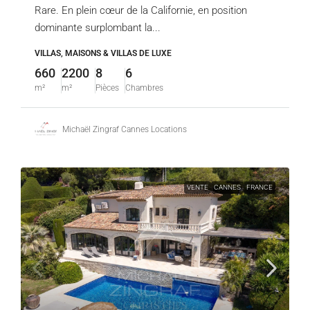
Rare. En plein cœur de la Californie, en position
dominante surplombant la...
VILLAS, MAISONS & VILLAS DE LUXE
660
2200
8
6
m²
m²
Pièces
Chambres
Michaël Zingraf Cannes Locations
VENTE
CANNES
FRANCE