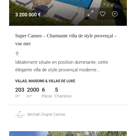
3 200 000 €
Super Cannes – Charmante villa de style provençal –
vue mer
Idéalement située en position dominante, cette
élégante villa de style provençal moderne...
VILLAS, MAISONS & VILLAS DE LUXE
203
2000
6
5
m²
m²
Pièces
Chambres
Michaël Zingraf Cannes