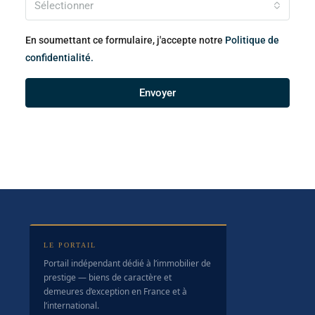
Sélectionner
En soumettant ce formulaire, j'accepte notre
Politique de
confidentialité.
Envoyer
LE PORTAIL
Portail indépendant dédié à l’immobilier de
prestige — biens de caractère et
demeures d’exception en France et à
l’international.