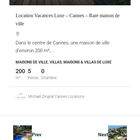
Location Vacances Luxe – Cannes – Rare maison de
ville
Dans le centre de Cannes, une maison de ville
d’environ 200 m²,...
MAISONS DE VILLE, VILLAS, MAISONS & VILLAS DE LUXE
200
5
0
m²
Pièces
Chambre
Michaël Zingraf Cannes Locations
Prev
Next