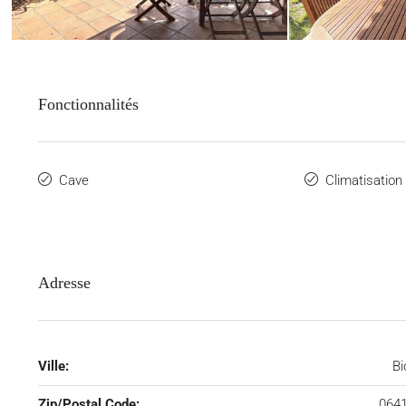
Fonctionnalités
Cave
Climatisation
Adresse
Ville:
Bi
Zip/Postal Code:
064