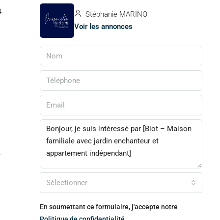
4
Stéphanie MARINO
Voir les annonces
Sélectionner
En soumettant ce formulaire, j'accepte notre
Politique de confidentialité.