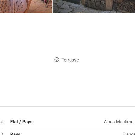
Terrasse
ot
Etat / Pays:
Alpes-Maritime
10
Pays:
Franc