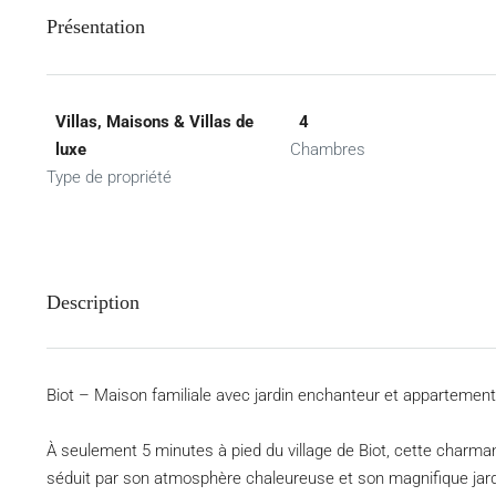
Présentation
Villas, Maisons & Villas de
4
luxe
Chambres
Type de propriété
Description
Biot – Maison familiale avec jardin enchanteur et appartemen
À seulement 5 minutes à pied du village de Biot, cette charman
séduit par son atmosphère chaleureuse et son magnifique jard