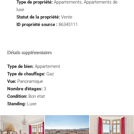
Type de propriété:
Appartements, Appartements de
luxe
Statut de la propriété:
Vente
ID propriété source :
86345111
Détails supplémentaires
Type de bien:
Appartement
Type de chauffage:
Gaz
Vue:
Panoramique
Nombre d'étages:
3
Condition:
Bon état
Standing:
Luxe