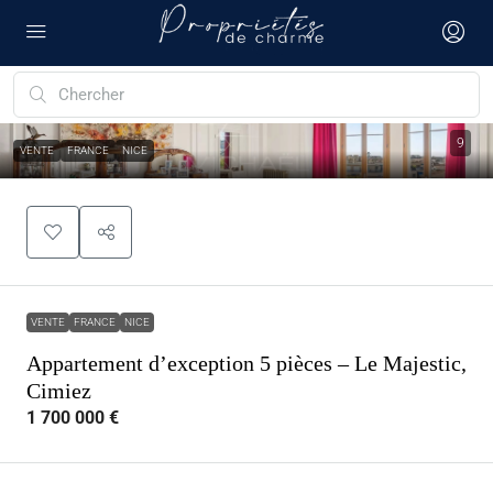
9
VENTE
FRANCE
NICE
VENTE
FRANCE
NICE
Appartement d’exception 5 pièces – Le Majestic,
Cimiez
1 700 000 €