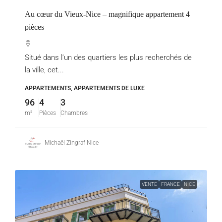
Au cœur du Vieux-Nice – magnifique appartement 4
pièces
Situé dans l’un des quartiers les plus recherchés de
la ville, cet...
APPARTEMENTS, APPARTEMENTS DE LUXE
96
4
3
m²
Pièces
Chambres
Michaël Zingraf Nice
VENTE
FRANCE
NICE