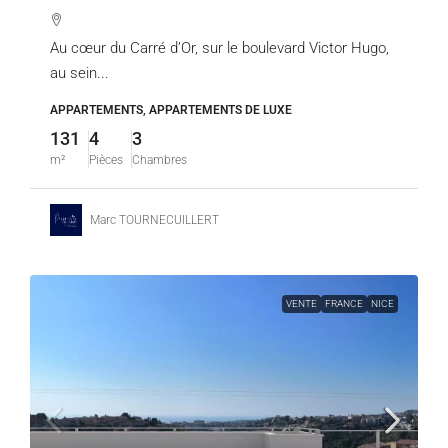
Au cœur du Carré d’Or, sur le boulevard Victor Hugo,
au sein...
APPARTEMENTS, APPARTEMENTS DE LUXE
131
4
3
m²
Pièces
Chambres
Marc TOURNECUILLERT
VENTE
FRANCE
NICE