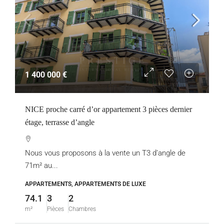
1 400 000 €
NICE proche carré d’or appartement 3 pièces dernier
étage, terrasse d’angle
Nous vous proposons à la vente un T3 d’angle de
71m² au...
APPARTEMENTS, APPARTEMENTS DE LUXE
74.1
3
2
m²
Pièces
Chambres