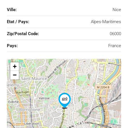
Ville:
Nice
Etat / Pays:
Alpes-Maritimes
Zip/Postal Code:
06000
Pays:
France
+
−