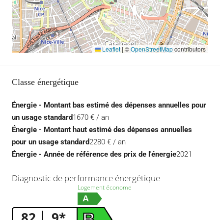
Leaflet
|
©
OpenStreetMap
contributors
Classe énergétique
Énergie - Montant bas estimé des dépenses annuelles pour
un usage standard
1670 € / an
Énergie - Montant haut estimé des dépenses annuelles
pour un usage standard
2280 € / an
Énergie - Année de référence des prix de l'énergie
2021
Diagnostic de performance énergétique
Logement économe
A
82
9*
B