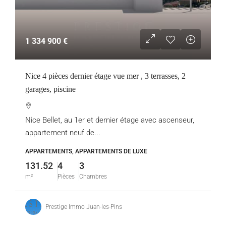
1 334 900 €
Nice 4 pièces dernier étage vue mer , 3 terrasses, 2
garages, piscine
Nice Bellet, au 1er et dernier étage avec ascenseur,
appartement neuf de...
APPARTEMENTS, APPARTEMENTS DE LUXE
131.52
4
3
m²
Pièces
Chambres
Prestige Immo Juan-les-Pins