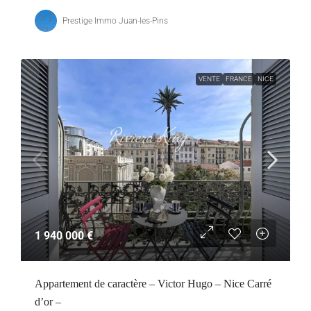
Prestige Immo Juan-les-Pins
VENTE
FRANCE
NICE
1 940 000 €
Appartement de caractère – Victor Hugo – Nice Carré
d’or –