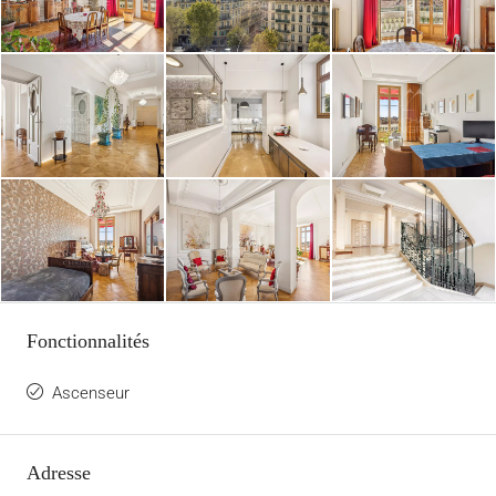
Fonctionnalités
Ascenseur
Adresse