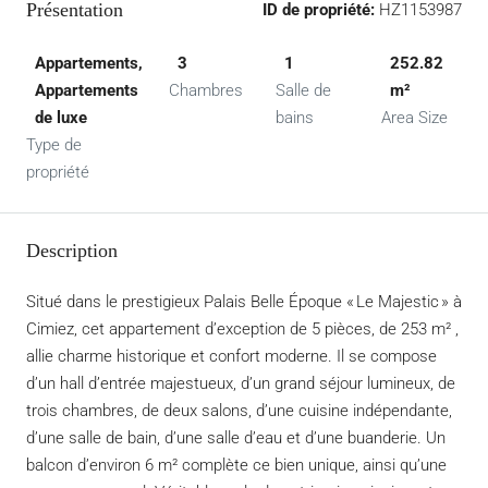
Présentation
ID de propriété:
HZ1153987
Appartements,
3
1
252.82
Appartements
Chambres
Salle de
m²
de luxe
bains
Area Size
Type de
propriété
Description
Situé dans le prestigieux Palais Belle Époque « Le Majestic » à
Cimiez, cet appartement d’exception de 5 pièces, de 253 m² ,
allie charme historique et confort moderne. Il se compose
d’un hall d’entrée majestueux, d’un grand séjour lumineux, de
trois chambres, de deux salons, d’une cuisine indépendante,
d’une salle de bain, d’une salle d’eau et d’une buanderie. Un
balcon d’environ 6 m² complète ce bien unique, ainsi qu’une