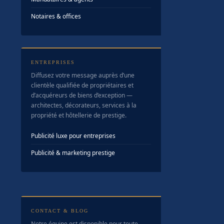
Notaires & offices
ENTREPRISES
Diffusez votre message auprès d’une
clientèle qualifiée de propriétaires et
d’acquéreurs de biens d’exception —
architectes, décorateurs, services à la
propriété et hôtellerie de prestige.
Publicité luxe pour entreprises
Publicité & marketing prestige
CONTACT & BLOG
Notre équipe est disponible pour toute