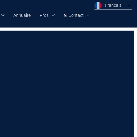
Français
Annuaire
Pros
✉ Contact