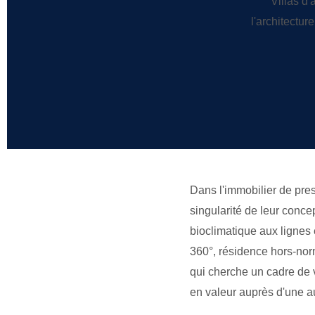
Villas d'
l'architectu
Dans l'immobilier de pres
singularité de leur conce
bioclimatique aux lignes
360°, résidence hors-nor
qui cherche un cadre de 
en valeur auprès d'une a