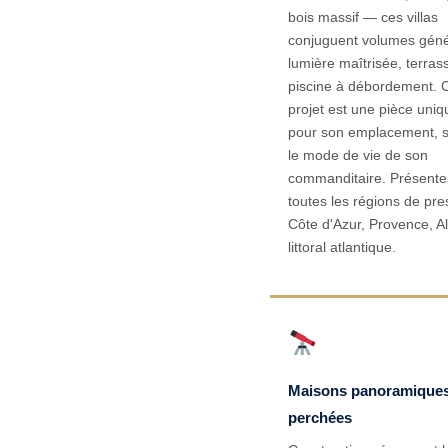
bois massif — ces villas
conjuguent volumes gén
lumière maîtrisée, terras
piscine à débordement.
projet est une pièce uni
pour son emplacement, s
le mode de vie de son
commanditaire. Présente
toutes les régions de pres
Côte d'Azur, Provence, A
littoral atlantique.
Maisons panoramique
perchées