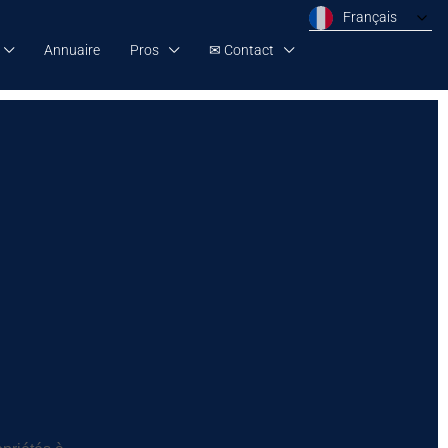
Français
Annuaire
Pros
✉ Contact
e