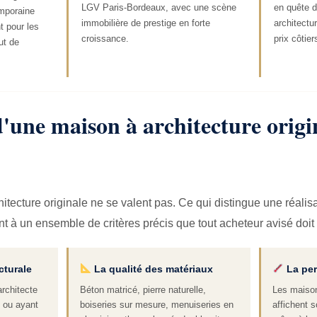
LGV Paris-Bordeaux, avec une scène
en quête d
emporaine
immobilière de prestige en forte
architectu
 pour les
croissance.
prix côtier
ut de
R
d'une maison à architecture origi
itecture originale ne se valent pas. Ce qui distingue une réalis
ent à un ensemble de critères précis que tout acheteur avisé doit
cturale
La qualité des matériaux
La per
rchitecte
Béton matricé, pierre naturelle,
Les maison
 ou ayant
boiseries sur mesure, menuiseries en
affichent 