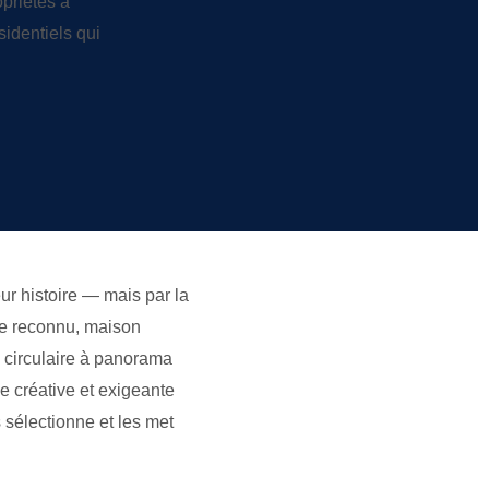
opriétés à
identiels qui
ur histoire — mais par la
cte reconnu, maison
 circulaire à panorama
 créative et exigeante
 sélectionne et les met