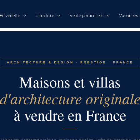
En vedette
Ultra-luxe
Vente particuliers
Vacances
ARCHITECTURE & DESIGN · PRESTIGE · FRANCE
Maisons et villas
d'architecture original
à vendre en France