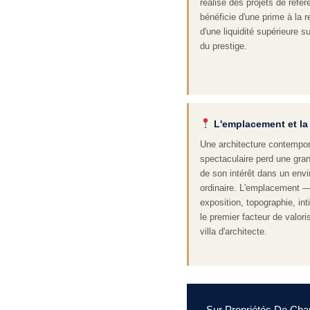
réalisé des projets de réfé
bénéficie d'une prime à la r
d'une liquidité supérieure s
du prestige.
L'emplacement et la
Une architecture contempo
spectaculaire perd une gran
de son intérêt dans un env
ordinaire. L'emplacement 
exposition, topographie, in
le premier facteur de valori
villa d'architecte.
Sur Propriétés De Char