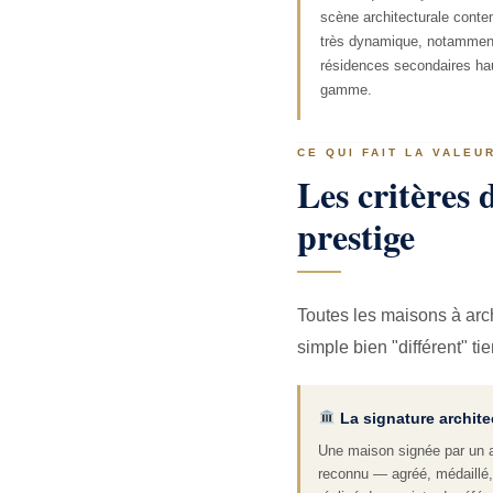
scène architecturale cont
très dynamique, notamment
résidences secondaires ha
gamme.
CE QUI FAIT LA VALEU
Les critères 
prestige
Toutes les maisons à arch
simple bien "différent" ti
La signature archite
Une maison signée par un a
reconnu — agréé, médaillé,