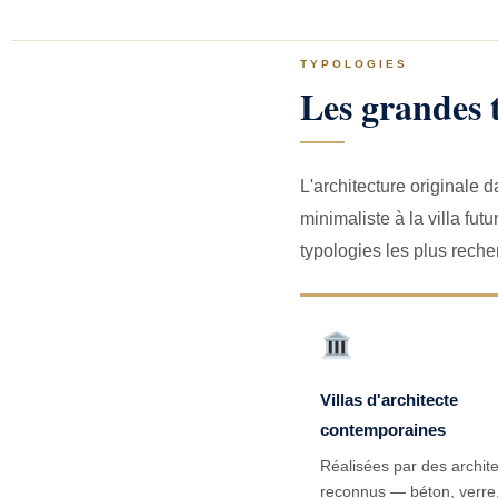
TYPOLOGIES
Les grandes t
L'architecture originale 
minimaliste à la villa fut
typologies les plus rech
Villas d'architecte
contemporaines
Réalisées par des archit
reconnus — béton, verre,