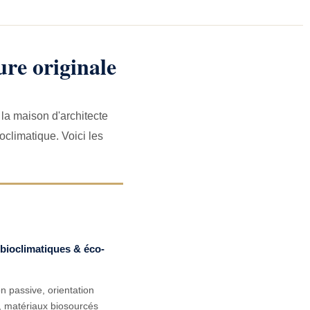
ure originale
 la maison d'architecte
ioclimatique. Voici les
bioclimatiques & éco-
n passive, orientation
, matériaux biosourcés