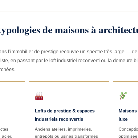
ypologies de maisons à architect
dans l'immobilier de prestige recouvre un spectre très large — de
uriste, en passant par le loft industriel reconverti ou la demeure b
erchées.
Lofts de prestige & espaces
Maisons 
industriels reconvertis
luxe
ectes
Anciens ateliers, imprimeries,
Conceptio
 acier,
entrepôts ou usines transformés
optimisée