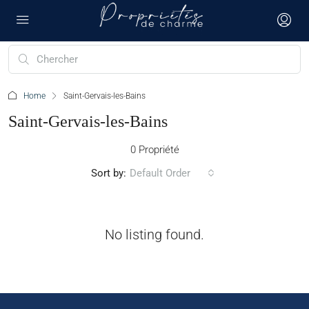
Home
Saint-Gervais-les-Bains
Saint-Gervais-les-Bains
0 Propriété
Sort by:
Default Order
No listing found.